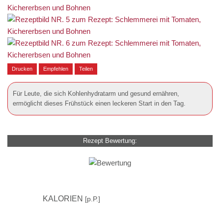
Drucken
Empfehlen
Teilen
Für Leute, die sich Kohlenhydratarm und gesund ernähren,
ermöglicht dieses Frühstück einen leckeren Start in den Tag.
Rezept Bewertung:
600
KALORIEN
[p.P.]