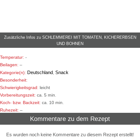
Zusätzliche Infos zu
SCHLEMMEREI MIT TOMATEN, KICHERERBSEN
UND BOHNEN
Temperatur:
-
Beilagen:
–
Deutschland
Snack
Kategorie(n):
,
Besonderheit:
Schwierigkeitsgrad:
leicht
Vorbereitungszeit:
ca. 5 min.
Koch- bzw. Backzeit:
ca. 10 min.
Ruhezeit:
–
Kommentare zu dem Rezept
Es wurden noch keine Kommentare zu diesem Rezept erstellt!