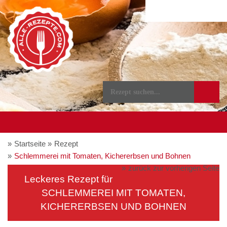
Startseite
Rezept
Schlemmerei mit Tomaten, Kichererbsen und Bohnen
zurück zur vorherigen Seite
Leckeres Rezept für
SCHLEMMEREI MIT TOMATEN,
KICHERERBSEN UND BOHNEN