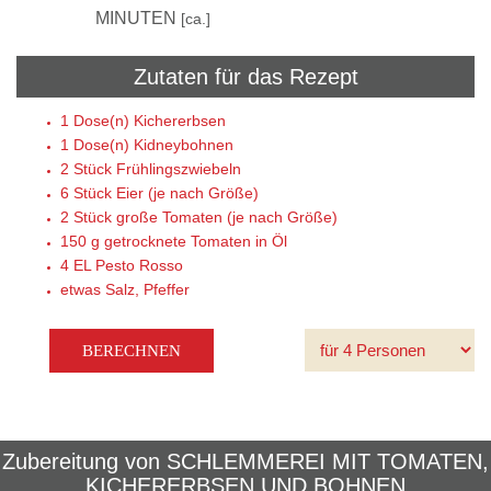
5
MINUTEN
[ca.]
Zutaten für das Rezept
1 Dose(n)
Kichererbsen
1 Dose(n)
Kidneybohnen
2 Stück
Frühlingszwiebeln
6 Stück
Eier (je nach Größe)
2 Stück
große Tomaten (je nach Größe)
150 g
getrocknete Tomaten in Öl
4 EL
Pesto Rosso
etwas
Salz, Pfeffer
Zubereitung von
SCHLEMMEREI MIT TOMATEN,
KICHERERBSEN UND BOHNEN