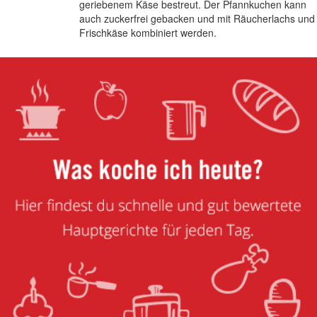
geriebenem Käse bestreut. Der Pfannkuchen kann
auch zuckerfrei gebacken und mit Räucherlachs und
Frischkäse kombiniert werden.