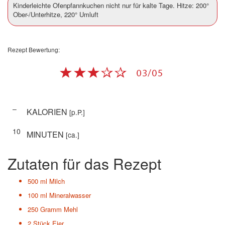
Kinderleichte Ofenpfannkuchen nicht nur für kalte Tage. Hitze: 200°
Ober-/Unterhitze, 220° Umluft
Rezept Bewertung:
–
KALORIEN
[p.P.]
10
MINUTEN
[ca.]
Zutaten für das Rezept
500 ml
Milch
100 ml
Mineralwasser
250 Gramm
Mehl
2 Stück
Eier