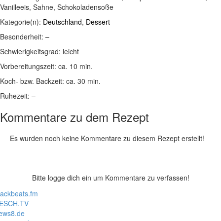
Vanilleeis, Sahne, Schokoladensoße
Kategorie(n):
Deutschland
,
Dessert
Besonderheit:
–
Schwierigkeitsgrad:
leicht
Vorbereitungszeit:
ca. 10 min.
Koch- bzw. Backzeit:
ca. 30 min.
Ruhezeit:
–
Kommentare zu dem Rezept
Es wurden noch keine Kommentare zu diesem Rezept erstellt!
Bitte logge dich ein um Kommentare zu verfassen!
lackbeats.fm
ESCH.TV
ews8.de