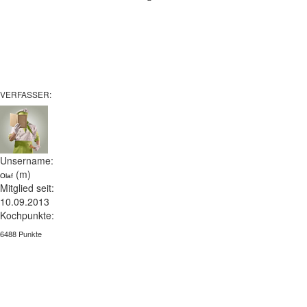
VERFASSER:
Unsername:
(m)
Olaf
Mitglied seit:
10.09.2013
Kochpunkte:
6488 Punkte