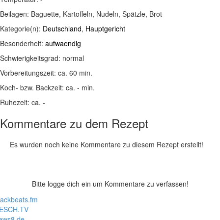
Beilagen:
Baguette, Kartoffeln, Nudeln, Spätzle, Brot
Kategorie(n):
Deutschland
,
Hauptgericht
Besonderheit:
aufwaendig
Schwierigkeitsgrad:
normal
Vorbereitungszeit:
ca. 60 min.
Koch- bzw. Backzeit:
ca. - min.
Ruhezeit:
ca. -
Kommentare zu dem Rezept
Es wurden noch keine Kommentare zu diesem Rezept erstellt!
Bitte logge dich ein um Kommentare zu verfassen!
lackbeats.fm
ESCH.TV
ews8.de