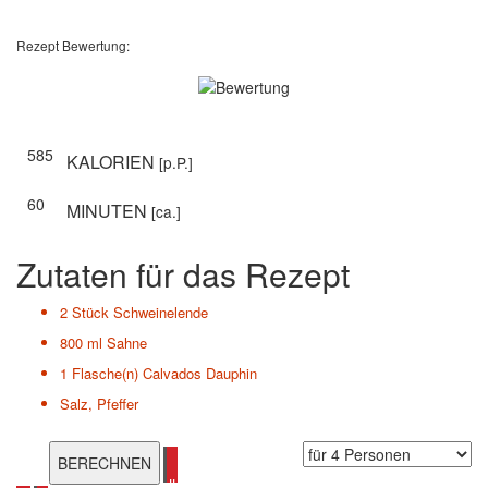
Rezept Bewertung:
585
KALORIEN
[p.P.]
60
MINUTEN
[ca.]
Zutaten für das Rezept
2 Stück
Schweinelende
800 ml
Sahne
1 Flasche(n)
Calvados Dauphin
Salz, Pfeffer
alle Schweinefleisch Rezepte ansehen