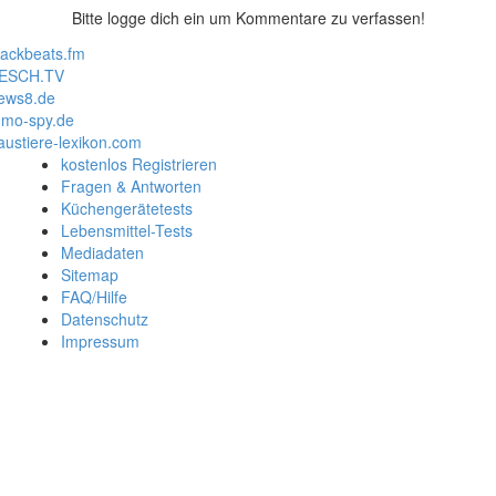
Bitte logge dich ein um Kommentare zu verfassen!
lackbeats.fm
ESCH.TV
ews8.de
mo-spy.de
austiere-lexikon.com
kostenlos Registrieren
Fragen & Antworten
Küchengerätetests
Lebensmittel-Tests
Mediadaten
Sitemap
FAQ/Hilfe
Datenschutz
Impressum