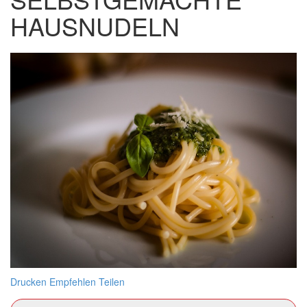
HAUSNUDELN
Drucken
Empfehlen
Teilen