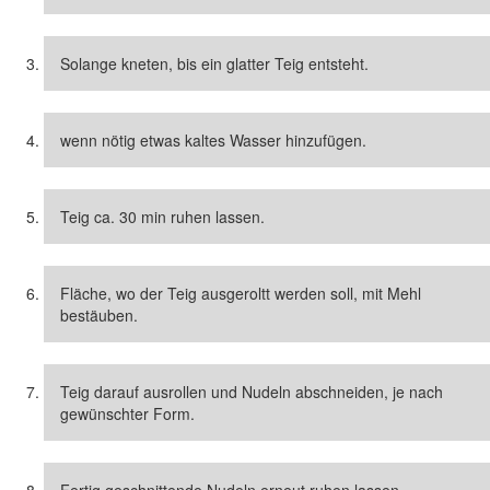
Solange kneten, bis ein glatter Teig entsteht.
wenn nötig etwas kaltes Wasser hinzufügen.
Teig ca. 30 min ruhen lassen.
Fläche, wo der Teig ausgeroltt werden soll, mit Mehl
bestäuben.
Teig darauf ausrollen und Nudeln abschneiden, je nach
gewünschter Form.
Fertig geschnittende Nudeln erneut ruhen lassen.