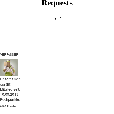
VERFASSER:
Unsername:
(m)
Olaf
Mitglied seit:
10.09.2013
Kochpunkte:
6488 Punkte