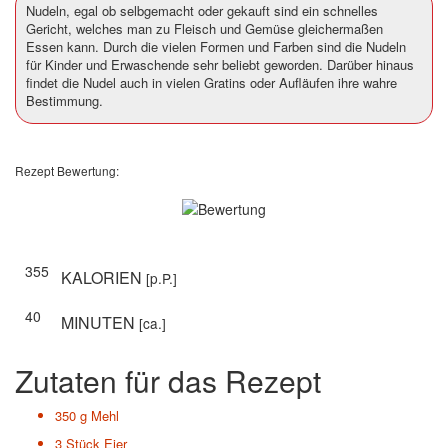
Nudeln, egal ob selbgemacht oder gekauft sind ein schnelles
Gericht, welches man zu Fleisch und Gemüse gleichermaßen
Essen kann. Durch die vielen Formen und Farben sind die Nudeln
für Kinder und Erwaschende sehr beliebt geworden. Darüber hinaus
findet die Nudel auch in vielen Gratins oder Aufläufen ihre wahre
Bestimmung.
Rezept Bewertung:
355
KALORIEN
[p.P.]
40
MINUTEN
[ca.]
Zutaten für das Rezept
350 g
Mehl
3 Stück
Eier