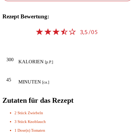
Rezept Bewertung:
300
KALORIEN
[p.P.]
45
MINUTEN
[ca.]
Zutaten für das Rezept
2 Stück
Zwiebeln
3 Stück
Knoblauch
1 Dose(n)
Tomaten