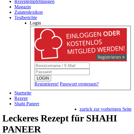
Rezeptempfehlungen
Magazin
Zutatenlexikon
Testberichte
Login
LOGIN
Registrieren!
Passwort vergessen?
Startseite
Rezept
Shahi Paneer
zurück zur vorherigen Seite
Leckeres Rezept für
SHAHI
PANEER