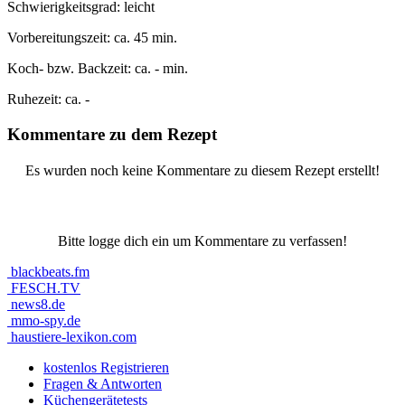
Schwierigkeitsgrad:
leicht
Vorbereitungszeit:
ca. 45 min.
Koch- bzw. Backzeit:
ca. - min.
Ruhezeit:
ca. -
Kommentare zu dem Rezept
Es wurden noch keine Kommentare zu diesem Rezept erstellt!
Bitte logge dich ein um Kommentare zu verfassen!
blackbeats.fm
FESCH.TV
news8.de
mmo-spy.de
haustiere-lexikon.com
kostenlos Registrieren
Fragen & Antworten
Küchengerätetests