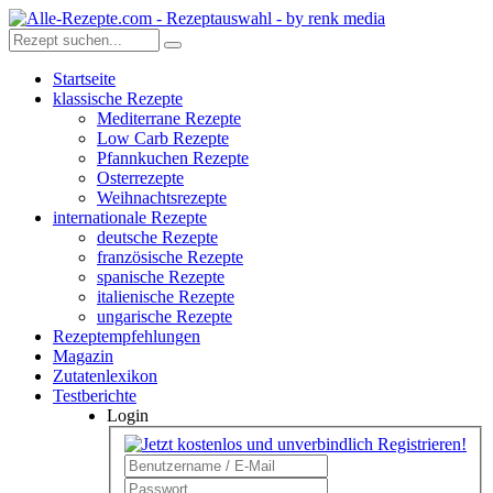
Startseite
klassische Rezepte
Mediterrane Rezepte
Low Carb Rezepte
Pfannkuchen Rezepte
Osterrezepte
Weihnachtsrezepte
internationale Rezepte
deutsche Rezepte
französische Rezepte
spanische Rezepte
italienische Rezepte
ungarische Rezepte
Rezeptempfehlungen
Magazin
Zutatenlexikon
Testberichte
Login