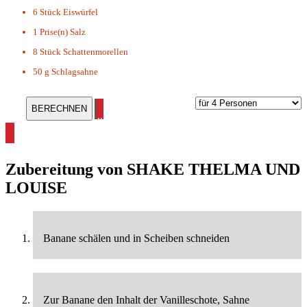
6 Stück
Eiswürfel
1 Prise(n)
Salz
8 Stück
Schattenmorellen
50 g
Schlagsahne
alle Shake Rezepte ansehen
Zubereitung von
SHAKE THELMA UND
LOUISE
Banane schälen und in Scheiben schneiden
Zur Banane den Inhalt der Vanilleschote, Sahne