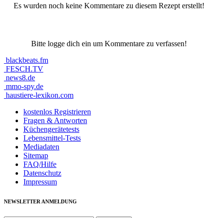
Es wurden noch keine Kommentare zu diesem Rezept erstellt!
Bitte logge dich ein um Kommentare zu verfassen!
blackbeats.fm
FESCH.TV
news8.de
mmo-spy.de
haustiere-lexikon.com
kostenlos Registrieren
Fragen & Antworten
Küchengerätetests
Lebensmittel-Tests
Mediadaten
Sitemap
FAQ/Hilfe
Datenschutz
Impressum
NEWSLETTER ANMELDUNG