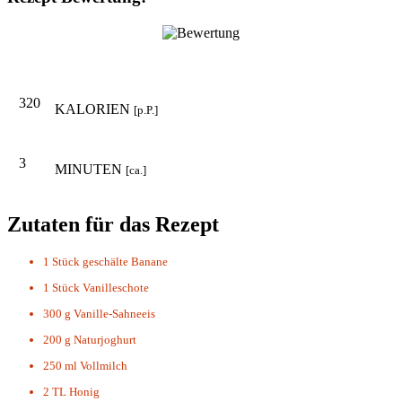
320
KALORIEN
[p.P.]
3
MINUTEN
[ca.]
Zutaten für das Rezept
1 Stück
geschälte Banane
1 Stück
Vanilleschote
300 g
Vanille-Sahneeis
200 g
Naturjoghurt
250 ml
Vollmilch
2 TL
Honig