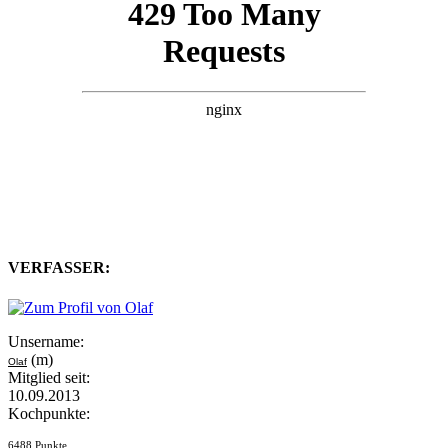
VERFASSER:
Unsername:
(m)
Olaf
Mitglied seit:
10.09.2013
Kochpunkte:
6488 Punkte