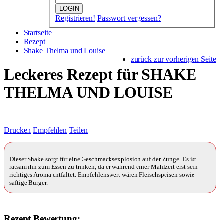
LOGIN
Registrieren!
Passwort vergessen?
Startseite
Rezept
Shake Thelma und Louise
zurück zur vorherigen Seite
Leckeres Rezept für
SHAKE
THELMA UND LOUISE
Drucken
Empfehlen
Teilen
Dieser Shake sorgt für eine Geschmacksexplosion auf der Zunge. Es ist
ratsam ihn zum Essen zu trinken, da er während einer Mahlzeit erst sein
richtiges Aroma entfaltet. Empfehlenswert wären Fleischspeisen sowie
saftige Burger.
Rezept Bewertung: