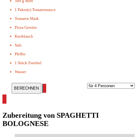
500 g
Mett
1 Paket(e)
Tomatensauce
Tomaten Mark
Pizza Gewürz
Knoblauch
Salz
Pfeffer
1 Stück
Zwiebel
Wasser
alle Pasta Rezepte ansehen
Zubereitung von
SPAGHETTI
BOLOGNESE