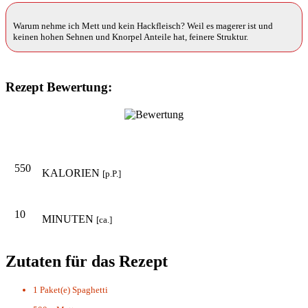
Warum nehme ich Mett und kein Hackfleisch? Weil es magerer ist und
keinen hohen Sehnen und Knorpel Anteile hat, feinere Struktur.
Rezept Bewertung:
550
KALORIEN
[p.P.]
10
MINUTEN
[ca.]
Zutaten für das Rezept
1 Paket(e)
Spaghetti