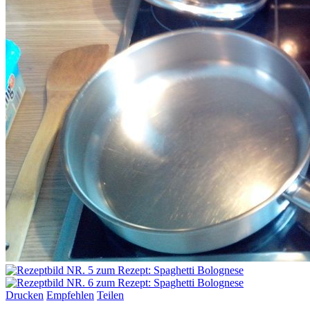
Drucken
Empfehlen
Teilen