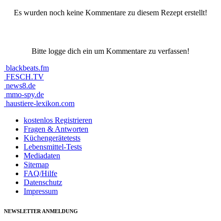
Es wurden noch keine Kommentare zu diesem Rezept erstellt!
Bitte logge dich ein um Kommentare zu verfassen!
blackbeats.fm
FESCH.TV
news8.de
mmo-spy.de
haustiere-lexikon.com
kostenlos Registrieren
Fragen & Antworten
Küchengerätetests
Lebensmittel-Tests
Mediadaten
Sitemap
FAQ/Hilfe
Datenschutz
Impressum
NEWSLETTER ANMELDUNG