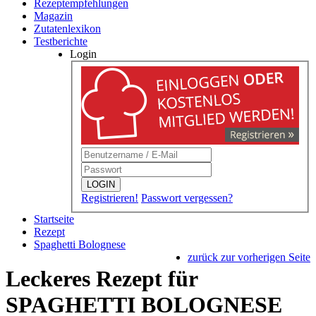
Rezeptempfehlungen
Magazin
Zutatenlexikon
Testberichte
Login
LOGIN
Registrieren!
Passwort vergessen?
Startseite
Rezept
Spaghetti Bolognese
zurück zur vorherigen Seite
Leckeres Rezept für
SPAGHETTI BOLOGNESE