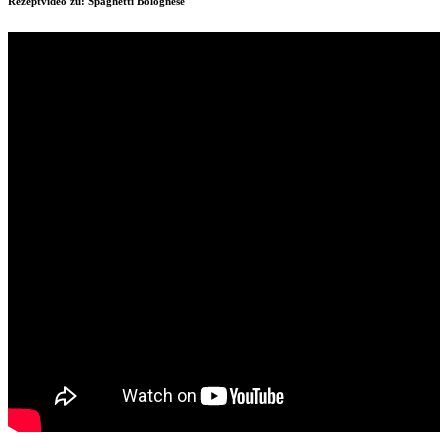
Rezeptvideo zu: Spaghetti Bolognese