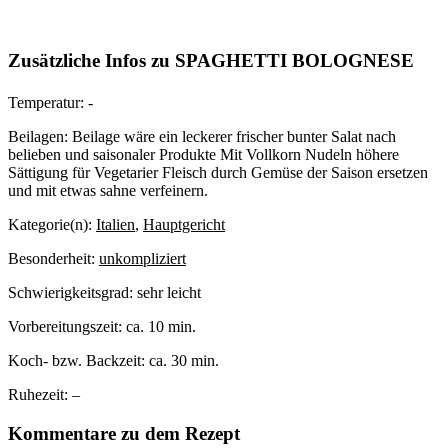
Zusätzliche Infos zu
SPAGHETTI BOLOGNESE
Temperatur:
-
Beilagen:
Beilage wäre ein leckerer frischer bunter Salat nach
belieben und saisonaler Produkte Mit Vollkorn Nudeln höhere
Sättigung für Vegetarier Fleisch durch Gemüse der Saison ersetzen
und mit etwas sahne verfeinern.
Kategorie(n):
Italien
,
Hauptgericht
Besonderheit:
unkompliziert
Schwierigkeitsgrad:
sehr leicht
Vorbereitungszeit:
ca. 10 min.
Koch- bzw. Backzeit:
ca. 30 min.
Ruhezeit:
–
Kommentare zu dem Rezept