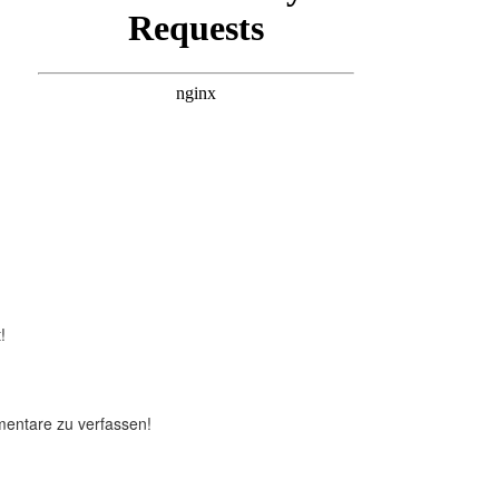
!
mentare zu verfassen!