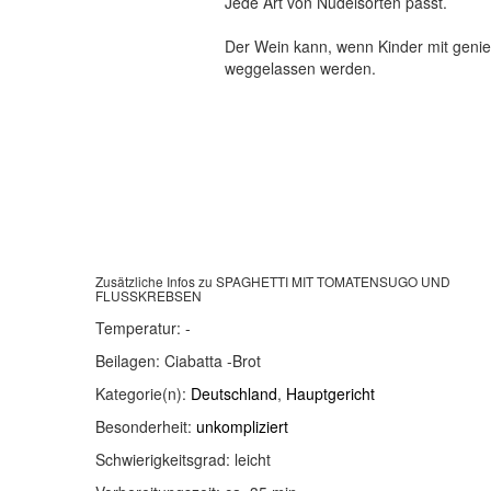
Jede Art von Nudelsorten passt.
Der Wein kann, wenn Kinder mit geni
weggelassen werden.
Zusätzliche Infos zu
SPAGHETTI MIT TOMATENSUGO UND
FLUSSKREBSEN
Temperatur:
-
Beilagen:
Ciabatta -Brot
Kategorie(n):
Deutschland
,
Hauptgericht
Besonderheit:
unkompliziert
Schwierigkeitsgrad:
leicht