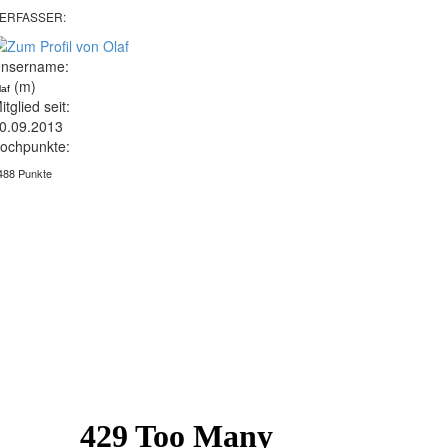
ERFASSER:
nsername:
(m)
laf
itglied seit:
0.09.2013
ochpunkte:
488 Punkte