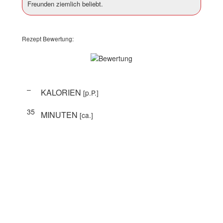
Freunden ziemlich beliebt.
Rezept Bewertung:
–
KALORIEN
[p.P.]
35
MINUTEN
[ca.]