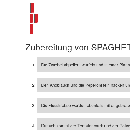
alle Flusskrebs Rezepte ansehen
alle Pasta Rezepte ansehen
Zubereitung von
SPAGHET
Die Zwiebel abpellen, würfeln und in einer Pfan
Den Knoblauch und die Peperoni fein hacken und
Die Flusskrebse werden ebenfalls mit angebrate
Danach kommt der Tomatenmark und der Rotwe