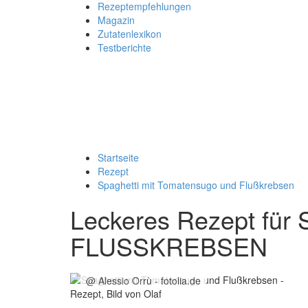
Rezeptempfehlungen
Magazin
Zutatenlexikon
Testberichte
Startseite
Rezept
Spaghetti mit Tomatensugo und Flußkrebsen
Leckeres Rezept für
FLUSSKREBSEN
@ Alessio Orrù - fotolia.de