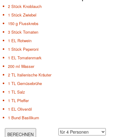
2 Stück
Knoblauch
1 Stück
Zwiebel
150 g
Flusskrebs
3 Stück
Tomaten
1 EL
Rotwein
1 Stück
Peperoni
1 EL
Tomatenmark
200 ml
Wasser
2 TL
Italienische Kräuter
1 TL
Gemüsebrühe
1 TL
Salz
1 TL
Pfeffer
1 EL
Olivenöl
1 Bund
Basilikum