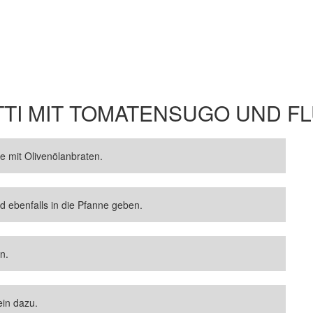
TI MIT TOMATENSUGO UND FL
ne mit Olivenölanbraten.
 ebenfalls in die Pfanne geben.
n.
in dazu.