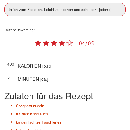
Italien vom Feinsten. Leicht zu kochen und schmeckt jeden :)
Rezept Bewertung:
400
KALORIEN
[p.P.]
5
MINUTEN
[ca.]
Zutaten für das Rezept
Spaghetti nudeln
8 Stück
Knoblauch
kg
gemischtes Faschiertes