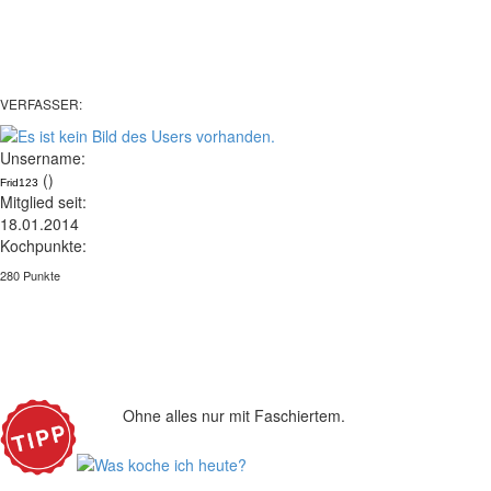
VERFASSER:
Unsername:
()
Frid123
Mitglied seit:
18.01.2014
Kochpunkte:
280 Punkte
Ohne alles nur mit Faschiertem.