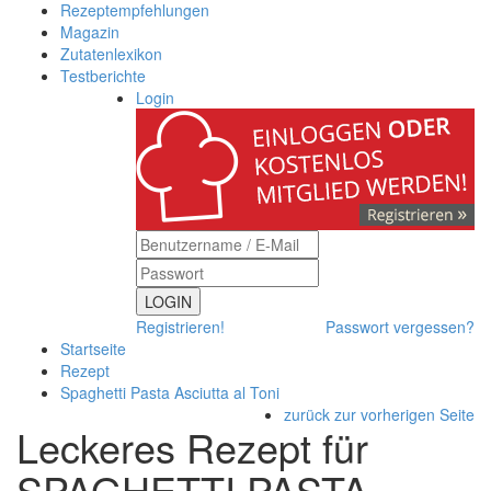
Rezeptempfehlungen
Magazin
Zutatenlexikon
Testberichte
Login
LOGIN
Registrieren!
Passwort vergessen?
Startseite
Rezept
Spaghetti Pasta Asciutta al Toni
zurück zur vorherigen Seite
Leckeres Rezept für
SPAGHETTI PASTA