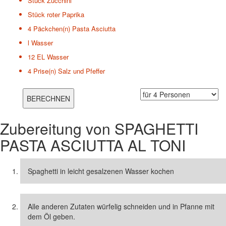
Stück
Zucchini
Stück
roter Paprika
4 Päckchen(n)
Pasta Asciutta
l
Wasser
12 EL
Wasser
4 Prise(n)
Salz und Pfeffer
Zubereitung von
SPAGHETTI
PASTA ASCIUTTA AL TONI
Spaghetti in leicht gesalzenen Wasser kochen
Alle anderen Zutaten würfelig schneiden und in Pfanne mit
dem Öl geben.