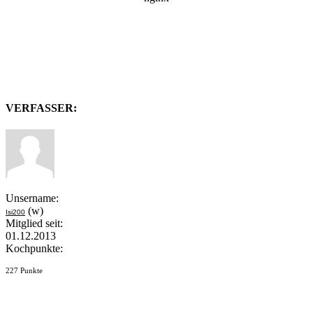
VERFASSER:
Unsername:
(w)
Isi200
Mitglied seit:
01.12.2013
Kochpunkte:
227 Punkte