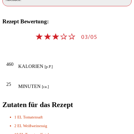
Rezept Bewertung:
460
KALORIEN
[p.P.]
25
MINUTEN
[ca.]
Zutaten für das Rezept
1 EL
Tomatensaft
2 EL
Weißweinessig