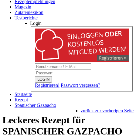
Rezeptempfehlungen
Magazin
Zutatenlexikon
Testberichte
Login
LOGIN
Registrieren!
Passwort vergessen?
Startseite
Rezept
Spanischer Gazpacho
zurück zur vorherigen Seite
Leckeres Rezept für
SPANISCHER GAZPACHO