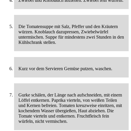
Zwiebel und Knoblauch abziehen. Zwiebel fein würfeln.
Die Tomatensuppe mit Salz, Pfeffer und den Kräutern
würzen. Knoblauch dazupressen, Zwiebelwürfel
untermischen. Suppe für mindestens zwei Stunden in den
Kühlschrank stellen.
Kurz vor dem Servieren Gemüse putzen, waschen.
Gurke schälen, der Länge nach aufschneiden, mit einem
Löffel entkernen. Paprika vierteln, von weißen Teilen
und Kernen befreien. Tomaten kreuzweise einritzen, mit
kochendem Wasser übergießen, Haut abziehen. Die
Tomate vierteln und entkernen. Fruchtfleisch fein
würfeln, nicht vermischen.