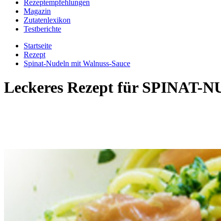
Rezeptempfehlungen
Magazin
Zutatenlexikon
Testberichte
Startseite
Rezept
Spinat-Nudeln mit Walnuss-Sauce
Leckeres Rezept für
SPINAT-N