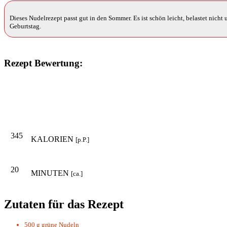
Dieses Nudelrezept passt gut in den Sommer. Es ist schön leicht, belastet nicht
Geburtstag.
Rezept Bewertung:
345
KALORIEN
[p.P.]
20
MINUTEN
[ca.]
Zutaten für das Rezept
500 g
grüne Nudeln