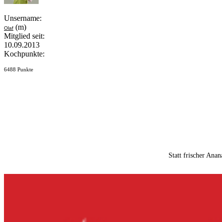
Unsername:
(m)
Olaf
Mitglied seit:
10.09.2013
Kochpunkte:
6488 Punkte
Statt frischer Ana