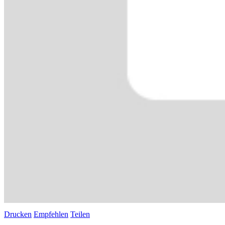
Drucken
Empfehlen
Teilen