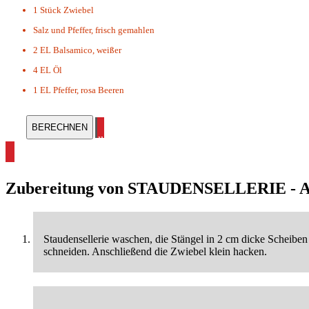
1 Stück
Zwiebel
Salz und Pfeffer, frisch gemahlen
2 EL
Balsamico, weißer
4 EL
Öl
1 EL
Pfeffer, rosa Beeren
alle Salat Rezepte ansehen
Zubereitung von
STAUDENSELLERIE - 
Staudensellerie waschen, die Stängel in 2 cm dicke Scheiben 
schneiden. Anschließend die Zwiebel klein hacken.