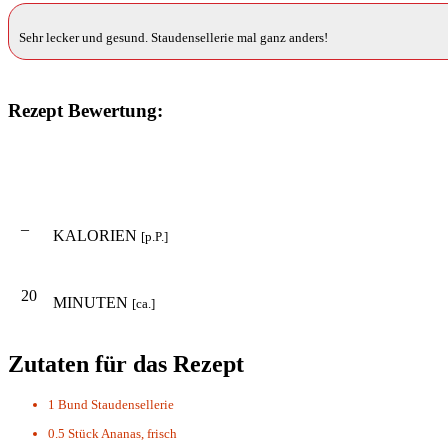
Sehr lecker und gesund. Staudensellerie mal ganz anders!
Rezept Bewertung:
–
KALORIEN
[p.P.]
20
MINUTEN
[ca.]
Zutaten für das Rezept
1 Bund
Staudensellerie
0.5 Stück
Ananas, frisch