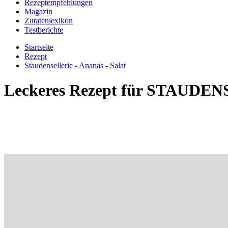
Rezeptempfehlungen
Magazin
Zutatenlexikon
Testberichte
Startseite
Rezept
Staudensellerie - Ananas - Salat
Leckeres Rezept für
STAUDENS