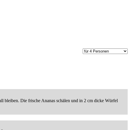
all bleiben. Die frische Ananas schälen und in 2 cm dicke Würfel