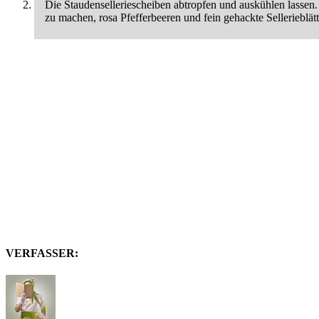
Die Staudenselleriescheiben abtropfen und auskühlen lasse
zu machen, rosa Pfefferbeeren und fein gehackte Sellerieblät
VERFASSER: