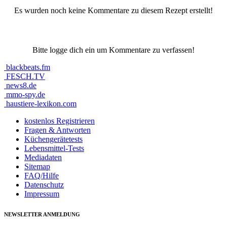
Es wurden noch keine Kommentare zu diesem Rezept erstellt!
Bitte logge dich ein um Kommentare zu verfassen!
blackbeats.fm
FESCH.TV
news8.de
mmo-spy.de
haustiere-lexikon.com
kostenlos Registrieren
Fragen & Antworten
Küchengerätetests
Lebensmittel-Tests
Mediadaten
Sitemap
FAQ/Hilfe
Datenschutz
Impressum
NEWSLETTER ANMELDUNG