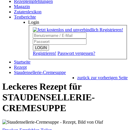
Rezeptempfehlungen
Magazin
Zutatenlexikon
Testberichte
Login
LOGIN
Registrieren!
Passwort vergessen?
Startseite
Rezept
Staudensellerie-Cremesuppe
zurück zur vorherigen Seite
Leckeres Rezept für
STAUDENSELLERIE-
CREMESUPPE