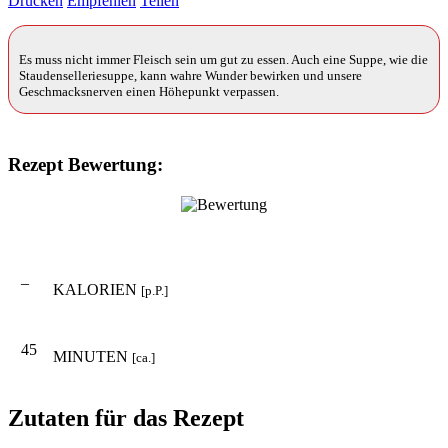
Drucken
Empfehlen
Teilen
Es muss nicht immer Fleisch sein um gut zu essen. Auch eine Suppe, wie die
Staudenselleriesuppe, kann wahre Wunder bewirken und unsere
Geschmacksnerven einen Höhepunkt verpassen.
Rezept Bewertung:
–
KALORIEN
[p.P.]
45
MINUTEN
[ca.]
Zutaten für das Rezept