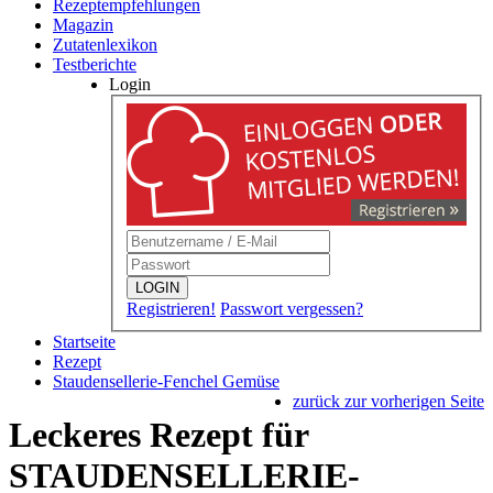
Rezeptempfehlungen
Magazin
Zutatenlexikon
Testberichte
Login
LOGIN
Registrieren!
Passwort vergessen?
Startseite
Rezept
Staudensellerie-Fenchel Gemüse
zurück zur vorherigen Seite
Leckeres Rezept für
STAUDENSELLERIE-