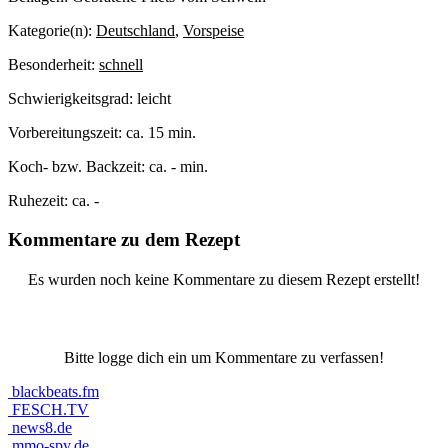
Kategorie(n):
Deutschland
,
Vorspeise
Besonderheit:
schnell
Schwierigkeitsgrad:
leicht
Vorbereitungszeit:
ca. 15 min.
Koch- bzw. Backzeit:
ca. - min.
Ruhezeit:
ca. -
Kommentare zu dem Rezept
Es wurden noch keine Kommentare zu diesem Rezept erstellt!
Bitte logge dich ein um Kommentare zu verfassen!
blackbeats.fm
FESCH.TV
news8.de
mmo-spy.de