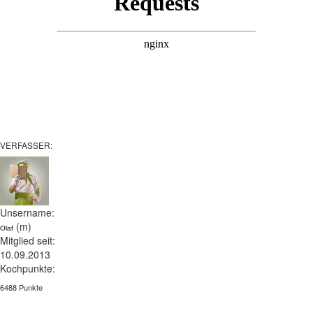
VERFASSER:
Unsername:
(m)
Olaf
Mitglied seit:
10.09.2013
Kochpunkte:
6488 Punkte