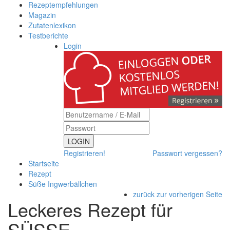
Rezeptempfehlungen
Magazin
Zutatenlexikon
Testberichte
Login
LOGIN
Registrieren!
Passwort vergessen?
Startseite
Rezept
Süße Ingwerbällchen
zurück zur vorherigen Seite
Leckeres Rezept für
SÜSSE I