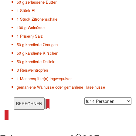
50 g
zerlassene Butter
1 Stück
Ei
1 Stück
Zitronenschale
100 g
Walnüsse
1 Prise(n)
Salz
50 g
kandierte Orangen
50 g
kandierte Kirschen
50 g
kandierte Datteln
3
Reisweintropfen
1 Messerspitze(n)
Ingwerpulver
gemahlene Walnüsse oder gemahlene Haselnüsse
alle Ingwer Rezepte ansehen