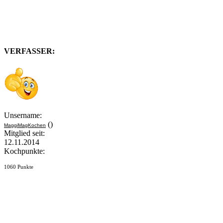
VERFASSER:
Unsername:
()
MaggiMagKochen
Mitglied seit:
12.11.2014
Kochpunkte:
1060 Punkte