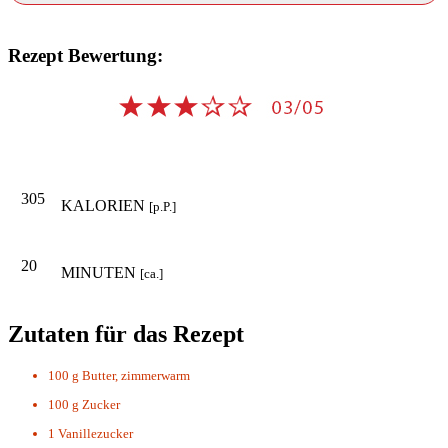
Rezept Bewertung:
305
KALORIEN
[p.P.]
20
MINUTEN
[ca.]
Zutaten für das Rezept
100 g
Butter, zimmerwarm
100 g
Zucker
1
Vanillezucker