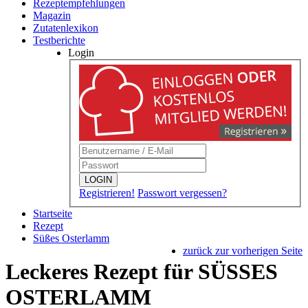
Rezeptempfehlungen
Magazin
Zutatenlexikon
Testberichte
Login
LOGIN
Registrieren!
Passwort vergessen?
Startseite
Rezept
Süßes Osterlamm
zurück zur vorherigen Seite
Leckeres Rezept für
SÜSSES O
STERLAMM