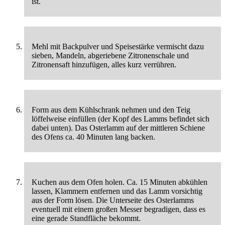
ist.
Mehl mit Backpulver und Speisestärke vermischt dazu
sieben, Mandeln, abgeriebene Zitronenschale und
Zitronensaft hinzufügen, alles kurz verrühren.
Form aus dem Kühlschrank nehmen und den Teig
löffelweise einfüllen (der Kopf des Lamms befindet sich
dabei unten). Das Osterlamm auf der mittleren Schiene
des Ofens ca. 40 Minuten lang backen.
Kuchen aus dem Ofen holen. Ca. 15 Minuten abkühlen
lassen, Klammern entfernen und das Lamm vorsichtig
aus der Form lösen. Die Unterseite des Osterlamms
eventuell mit einem großen Messer begradigen, dass es
eine gerade Standfläche bekommt.