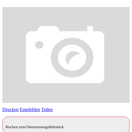
Drucken
Empfehlen
Teilen
Kuchen zum Ostersonntagsfrühstück