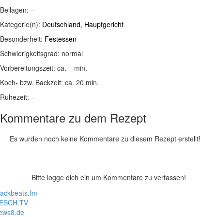
Beilagen:
–
Kategorie(n):
Deutschland
,
Hauptgericht
Besonderheit:
Festessen
Schwierigkeitsgrad:
normal
Vorbereitungszeit:
ca. – min.
Koch- bzw. Backzeit:
ca. 20 min.
Ruhezeit:
–
Kommentare zu dem Rezept
Es wurden noch keine Kommentare zu diesem Rezept erstellt!
Bitte logge dich ein um Kommentare zu verfassen!
lackbeats.fm
ESCH.TV
ews8.de