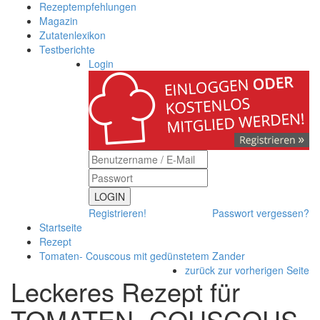
Rezeptempfehlungen
Magazin
Zutatenlexikon
Testberichte
Login
LOGIN
Registrieren!
Passwort vergessen?
Startseite
Rezept
Tomaten- Couscous mit gedünstetem Zander
zurück zur vorherigen Seite
Leckeres Rezept für
TOMATEN- COUSCOUS