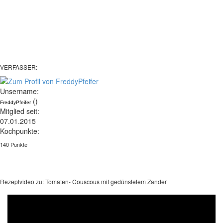
VERFASSER:
Unsername:
()
FreddyPfeifer
Mitglied seit:
07.01.2015
Kochpunkte:
140 Punkte
Rezeptvideo zu: Tomaten- Couscous mit gedünstetem Zander