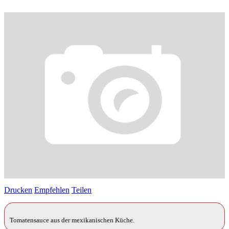
Drucken
Empfehlen
Teilen
Tomatensauce aus der mexikanischen Küche.