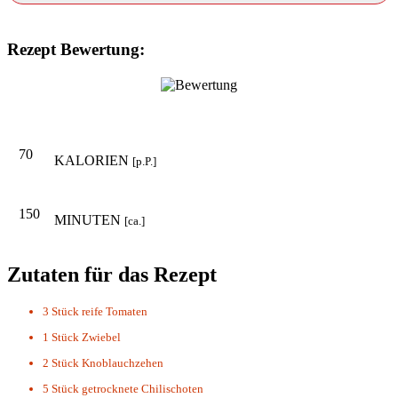
Rezept Bewertung:
70
KALORIEN
[p.P.]
150
MINUTEN
[ca.]
Zutaten für das Rezept
3 Stück
reife Tomaten
1 Stück
Zwiebel
2 Stück
Knoblauchzehen
5 Stück
getrocknete Chilischoten