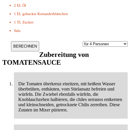
2 EL
Öl
1 EL
gehackte Korianderblättchen
1 TL
Zucker
Salz
Zubereitung von
TOMATENSAUCE
Die Tomaten überkreuz einritzen, mit heißem Wasser
überbrühen, enthäuten, vom Stielansatz befreien und
würfeln. Die Zwiebel ebenfalls würfeln, die
Knoblauchzehen halbieren, die chiles serranos entkernen
und kleinschneiden, getrocknete Chilis zerreiben. Diese
Zutaten im Mixer pürieren.