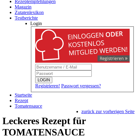
Rezeptempfehlungen
Magazin
Zutatenlexikon
Testberichte
Login
LOGIN
Registrieren!
Passwort vergessen?
Startseite
Rezept
Tomatensauce
zurück zur vorherigen Seite
Leckeres Rezept für
TOMATENSAUCE