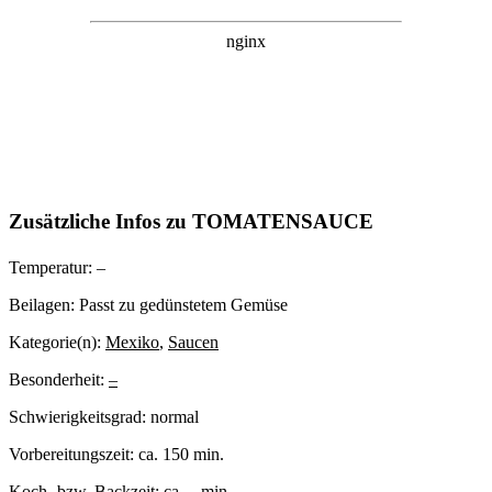
Zusätzliche Infos zu
TOMATENSAUCE
Temperatur:
–
Beilagen:
Passt zu gedünstetem Gemüse
Kategorie(n):
Mexiko
,
Saucen
Besonderheit:
–
Schwierigkeitsgrad:
normal
Vorbereitungszeit:
ca. 150 min.
Koch- bzw. Backzeit:
ca. – min.