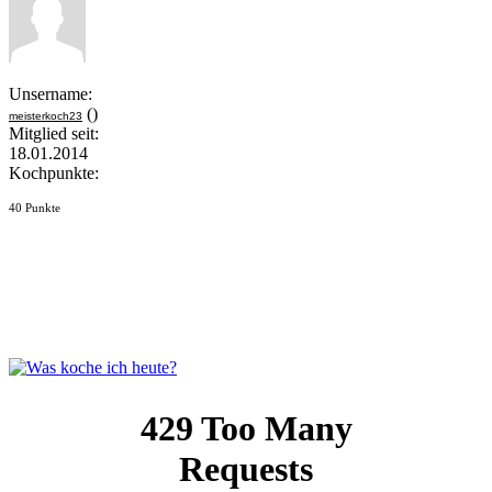
Unsername:
()
meisterkoch23
Mitglied seit:
18.01.2014
Kochpunkte:
40 Punkte