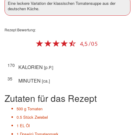
Eine leckere Variation der klassischen Tomatensuppe aus der
deutschen Küche.
Rezept Bewertung:
170
KALORIEN
[p.P.]
35
MINUTEN
[ca.]
Zutaten für das Rezept
500 g
Tomaten
0.5 Stück
Zwiebel
1 EL
Öl
1 Dose(n)
Tomatenmark