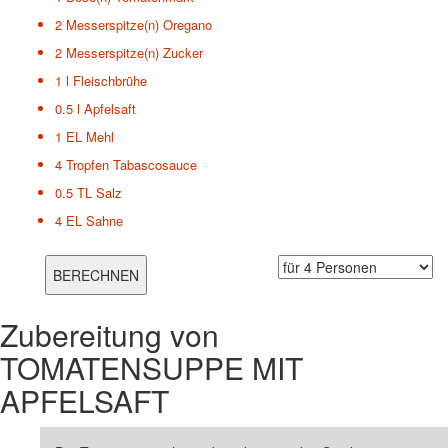
2 Messerspitze(n)
Oregano
2 Messerspitze(n)
Zucker
1 l
Fleischbrühe
0.5 l
Apfelsaft
1 EL
Mehl
4 Tropfen
Tabascosauce
0.5 TL
Salz
4 EL
Sahne
Zubereitung von
TOMATENSUPPE MIT
APFELSAFT