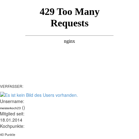
VERFASSER:
Unsername:
()
meisterkoch23
Mitglied seit:
18.01.2014
Kochpunkte:
40 Punkte