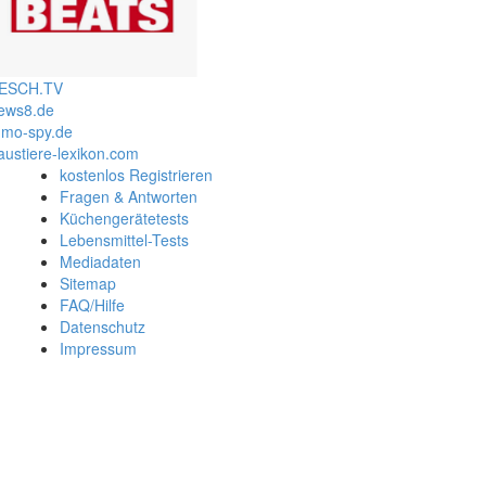
ESCH.TV
ews8.de
mo-spy.de
austiere-lexikon.com
kostenlos Registrieren
Fragen & Antworten
Küchengerätetests
Lebensmittel-Tests
Mediadaten
Sitemap
FAQ/Hilfe
Datenschutz
Impressum