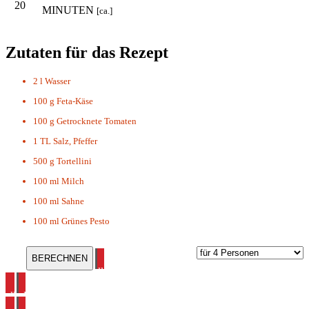
20
MINUTEN
[ca.]
Zutaten für das Rezept
2 l
Wasser
100 g
Feta-Käse
100 g
Getrocknete Tomaten
1 TL
Salz, Pfeffer
500 g
Tortellini
100 ml
Milch
100 ml
Sahne
100 ml
Grünes Pesto
alle Pasta Rezepte ansehen
alle Mediterane Rezepte ansehen