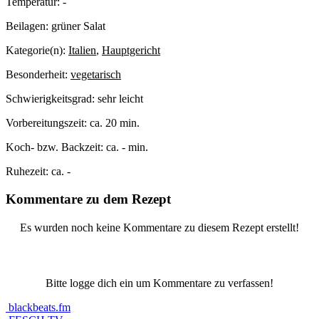
Temperatur:
-
Beilagen:
grüner Salat
Kategorie(n):
Italien
,
Hauptgericht
Besonderheit:
vegetarisch
Schwierigkeitsgrad:
sehr leicht
Vorbereitungszeit:
ca. 20 min.
Koch- bzw. Backzeit:
ca. - min.
Ruhezeit:
ca. -
Kommentare zu dem Rezept
Es wurden noch keine Kommentare zu diesem Rezept erstellt!
Bitte logge dich ein um Kommentare zu verfassen!
blackbeats.fm