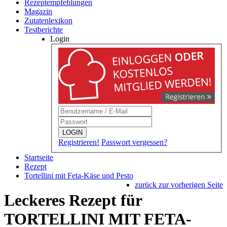
Rezeptempfehlungen
Magazin
Zutatenlexikon
Testberichte
Login
LOGIN
Registrieren!
Passwort vergessen?
Startseite
Rezept
Tortellini mit Feta-Käse und Pesto
zurück zur vorherigen Seite
Leckeres Rezept für
TORTELLINI MIT FETA-