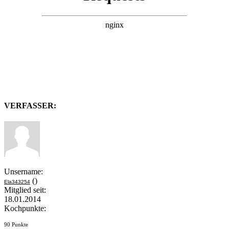
VERFASSER:
Unsername:
()
Ela343254
Mitglied seit:
18.01.2014
Kochpunkte:
90 Punkte