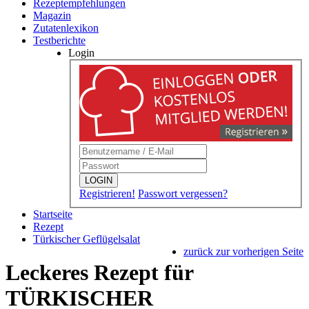
Rezeptempfehlungen
Magazin
Zutatenlexikon
Testberichte
Login
LOGIN
Registrieren!
Passwort vergessen?
Startseite
Rezept
Türkischer Geflügelsalat
zurück zur vorherigen Seite
Leckeres Rezept für
TÜRKISCHER