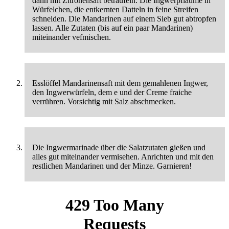
dann mit Zitronensaft beträufeln. Die Ingwerpflaume in
Würfelchen, die entkernten Datteln in feine Streifen
schneiden. Die Mandarinen auf einem Sieb gut abtropfen
lassen. Alle Zutaten (bis auf ein paar Mandarinen)
miteinander vefmischen.
Esslöffel Mandarinensaft mit dem gemahlenen Ingwer,
den Ingwerwürfeln, dem e und der Creme fraiche
verrühren. Vorsichtig mit Salz abschmecken.
Die Ingwermarinade über die Salatzutaten gießen und
alles gut miteinander vermisehen. Anrichten und mit den
restlichen Mandarinen und der Minze. Garnieren!