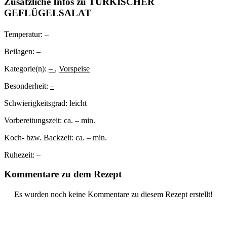
Zusätzliche Infos zu
TÜRKISCHER
GEFLÜGELSALAT
Temperatur:
–
Beilagen:
–
Kategorie(n):
–
,
Vorspeise
Besonderheit:
–
Schwierigkeitsgrad:
leicht
Vorbereitungszeit:
ca. – min.
Koch- bzw. Backzeit:
ca. – min.
Ruhezeit:
–
Kommentare zu dem Rezept
Es wurden noch keine Kommentare zu diesem Rezept erstellt!