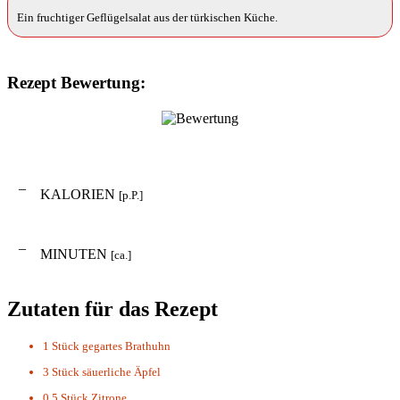
Ein fruchtiger Geflügelsalat aus der türkischen Küche.
Rezept Bewertung:
–
KALORIEN
[p.P.]
–
MINUTEN
[ca.]
Zutaten für das Rezept
1 Stück
gegartes Brathuhn
3 Stück
säuerliche Äpfel
0.5 Stück
Zitrone