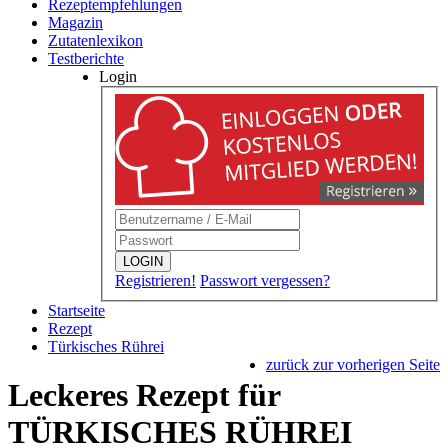
Rezeptempfehlungen
Magazin
Zutatenlexikon
Testberichte
Login
LOGIN
Registrieren!
Passwort vergessen?
Startseite
Rezept
Türkisches Rührei
zurück zur vorherigen Seite
Leckeres Rezept für
TÜRKISCHES RÜHREI