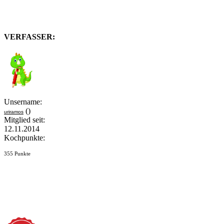
VERFASSER:
Unsername:
()
uriramos
Mitglied seit:
12.11.2014
Kochpunkte:
355 Punkte