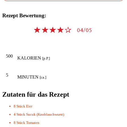
Rezept Bewertung:
500
KALORIEN
[p.P.]
5
MINUTEN
[ca.]
Zutaten für das Rezept
8 Stück
Eier
4 Stück
Sucuk (Knoblauchwurst)
8 Stück
Tomaten