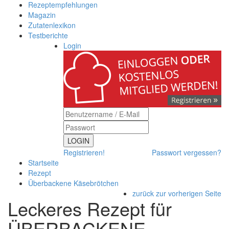
Rezeptempfehlungen
Magazin
Zutatenlexikon
Testberichte
Login
LOGIN
Registrieren!
Passwort vergessen?
Startseite
Rezept
Überbackene Käsebrötchen
zurück zur vorherigen Seite
Leckeres Rezept für
ÜBERBACKENE