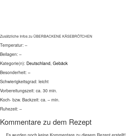
Zusätzliche Infos zu
ÜBERBACKENE KÄSEBRÖTCHEN
Temperatur:
–
Beilagen:
–
Kategorie(n):
Deutschland
,
Gebäck
Besonderheit:
–
Schwierigkeitsgrad:
leicht
Vorbereitungszeit:
ca. 30 min.
Koch- bzw. Backzeit:
ca. – min.
Ruhezeit:
–
Kommentare zu dem Rezept
Es wurden noch keine Kommentare zu diesem Rezept erstellt!