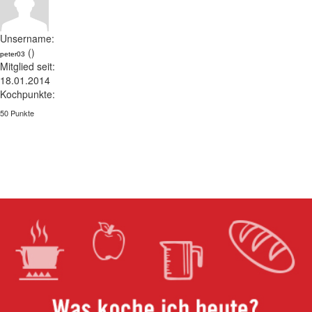
Unsername:
()
peter03
Mitglied seit:
18.01.2014
Kochpunkte:
50 Punkte