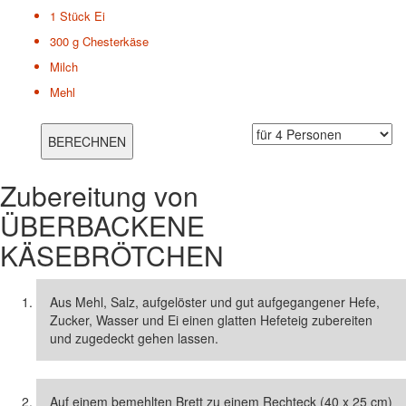
1 Stück
Ei
300 g
Chesterkäse
Milch
Mehl
Zubereitung von
ÜBERBACKENE
KÄSEBRÖTCHEN
Aus Mehl, Salz, aufgelöster und gut aufgegangener Hefe,
Zucker, Wasser und Ei einen glatten Hefeteig zubereiten
und zugedeckt gehen lassen.
Auf einem bemehlten Brett zu einem Rechteck (40 x 25 cm)