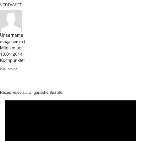
VERFASSER:
Unsername:
()
kochgenie012
Mitglied seit:
18.01.2014
Kochpunkte:
235 Punkte
Rezeptvideo zu: Ungarische Spätzle