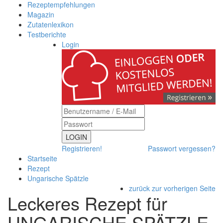
Rezeptempfehlungen
Magazin
Zutatenlexikon
Testberichte
Login
LOGIN
Registrieren!
Passwort vergessen?
Startseite
Rezept
Ungarische Spätzle
zurück zur vorherigen Seite
Leckeres Rezept für
UNGARISCHE SPÄTZLE