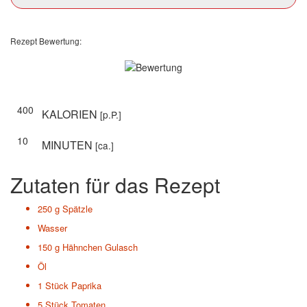
Rezept Bewertung:
400
KALORIEN
[p.P.]
10
MINUTEN
[ca.]
Zutaten für das Rezept
250 g
Spätzle
Wasser
150 g
Hähnchen Gulasch
Öl
1 Stück
Paprika
5 Stück
Tomaten