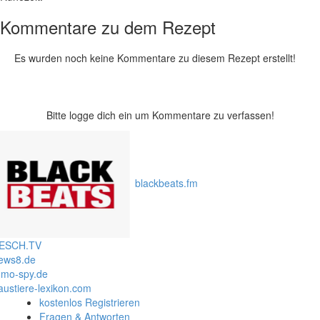
Kommentare zu dem Rezept
Es wurden noch keine Kommentare zu diesem Rezept erstellt!
Bitte logge dich ein um Kommentare zu verfassen!
blackbeats.fm
ESCH.TV
ews8.de
mo-spy.de
austiere-lexikon.com
kostenlos Registrieren
Fragen & Antworten