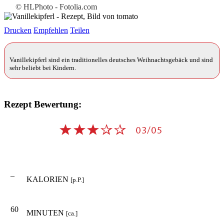
© HLPhoto - Fotolia.com
Drucken
Empfehlen
Teilen
Vanillekipferl sind ein traditionelles deutsches Weihnachtsgebäck und sind
sehr beliebt bei Kindern.
Rezept Bewertung:
–
KALORIEN
[p.P.]
60
MINUTEN
[ca.]