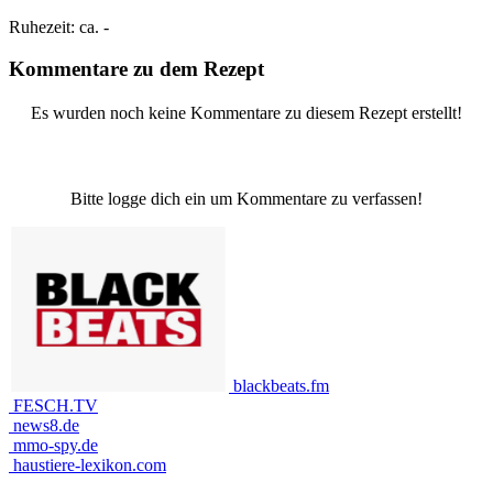
Ruhezeit:
ca. -
Kommentare zu dem Rezept
Es wurden noch keine Kommentare zu diesem Rezept erstellt!
Bitte logge dich ein um Kommentare zu verfassen!
blackbeats.fm
FESCH.TV
news8.de
mmo-spy.de
haustiere-lexikon.com