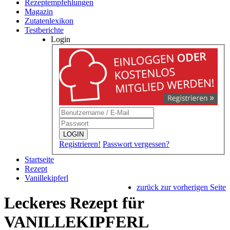
Rezeptempfehlungen
Magazin
Zutatenlexikon
Testberichte
Login
LOGIN
Registrieren!
Passwort vergessen?
Startseite
Rezept
Vanillekipferl
zurück zur vorherigen Seite
Leckeres Rezept für
VANILLEKIPFERL