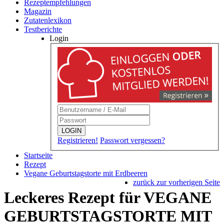
Rezeptempfehlungen
Magazin
Zutatenlexikon
Testberichte
Login
LOGIN
Registrieren!
Passwort vergessen?
Startseite
Rezept
Vegane Geburtstagstorte mit Erdbeeren
zurück zur vorherigen Seite
Leckeres Rezept für
VEGANE
GEBURTSTAGSTORTE MIT