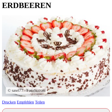
ERDBEEREN
© sasel77 - Fotolia.com
Drucken
Empfehlen
Teilen