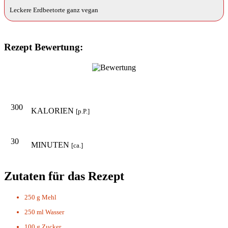
Leckere Erdbeetorte ganz vegan
Rezept Bewertung:
300
KALORIEN
[p.P.]
30
MINUTEN
[ca.]
Zutaten für das Rezept
250 g
Mehl
250 ml
Wasser
100 g
Zucker