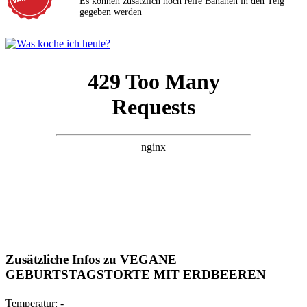
Es können zusätzlich noch reife Bananen in den Teig
gegeben werden
Zusätzliche Infos zu
VEGANE
GEBURTSTAGSTORTE MIT ERDBEEREN
Temperatur:
-