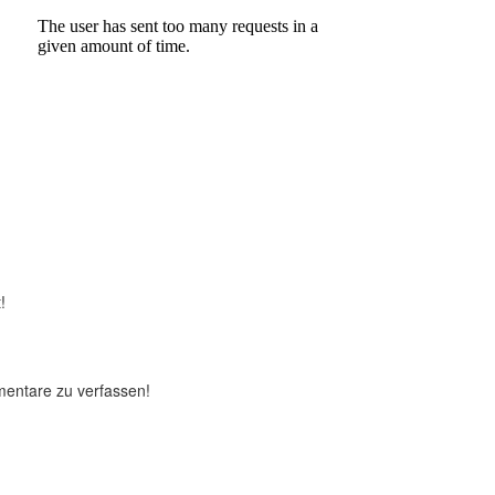
!
mentare zu verfassen!