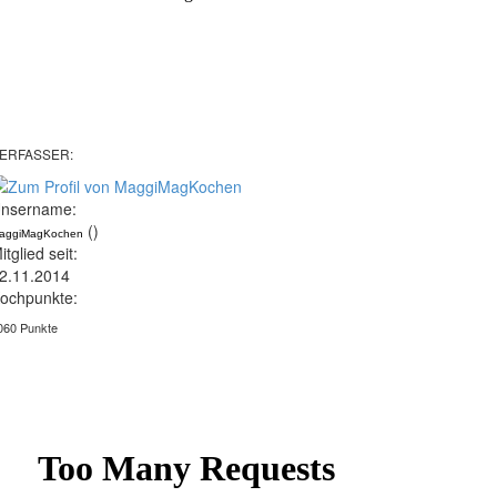
ERFASSER:
nsername:
()
aggiMagKochen
itglied seit:
2.11.2014
ochpunkte:
060 Punkte