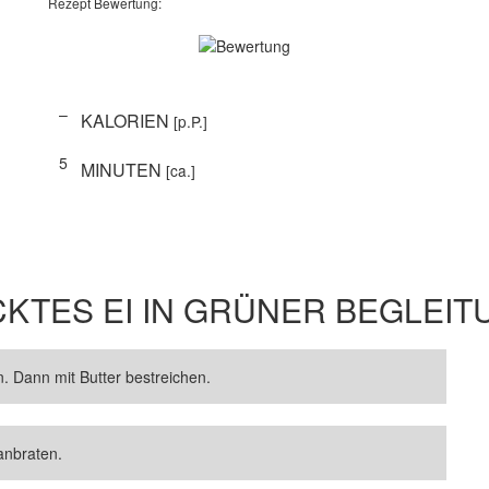
Rezept Bewertung:
–
KALORIEN
[p.P.]
5
MINUTEN
[ca.]
KTES EI IN GRÜNER BEGLEIT
n. Dann mit Butter bestreichen.
anbraten.