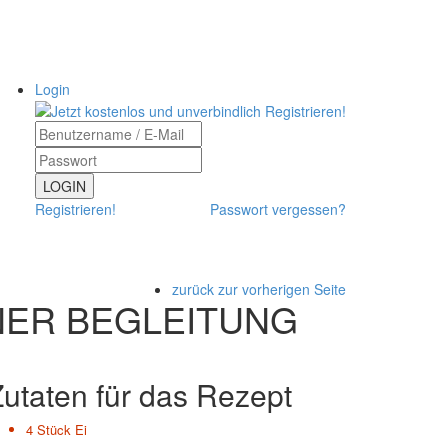
Login
LOGIN
Registrieren!
Passwort vergessen?
zurück zur vorherigen Seite
NER BEGLEITUNG
utaten für das Rezept
4 Stück
Ei