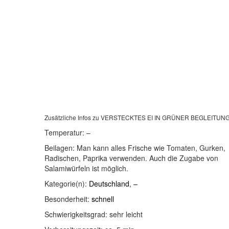
Zusätzliche Infos zu
VERSTECKTES EI IN GRÜNER BEGLEITUN
Temperatur:
–
Beilagen:
Man kann alles Frische wie Tomaten, Gurken,
Radischen, Paprika verwenden. Auch die Zugabe von
Salamiwürfeln ist möglich.
Kategorie(n):
Deutschland
,
–
Besonderheit:
schnell
Schwierigkeitsgrad:
sehr leicht