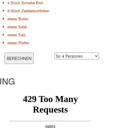
4 Stück
Scheibe Brot
8 Stück
Zwiebelschlotten
etwas
Butter
etwas
Salat
etwas
Salz
etwas
Pfeffer
UNG