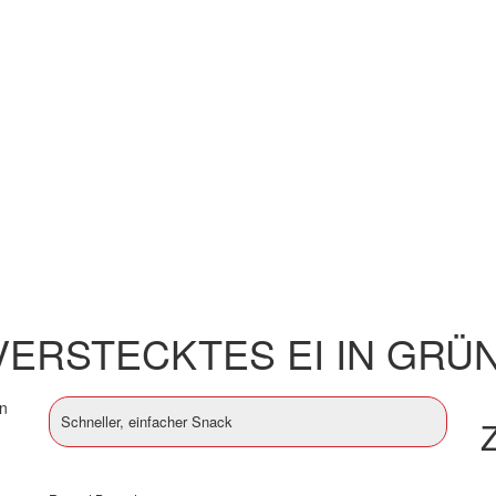
VERSTECKTES EI IN GRÜ
Schneller, einfacher Snack
Z