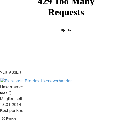
VERFASSER:
Unsername:
()
Bb12
Mitglied seit:
18.01.2014
Kochpunkte:
180 Punkte