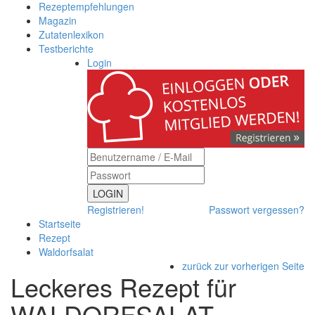
Rezeptempfehlungen
Magazin
Zutatenlexikon
Testberichte
Login
LOGIN
Registrieren!
Passwort vergessen?
Startseite
Rezept
Waldorfsalat
zurück zur vorherigen Seite
Leckeres Rezept für
WALDORFSALAT