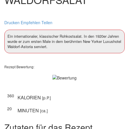
Drucken
Empfehlen
Teilen
Ein internationaler, klassischer Rohkostsalat. In den 1920er Jahren
wurde er zum ersten Male in dem berühmten New Yorker Luxushotel
Waldorf-Astoria serviert.
Rezept Bewertung:
360
KALORIEN
[p.P.]
20
MINUTEN
[ca.]
Zutaten für das Rezept