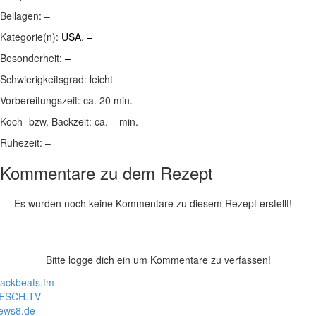
Beilagen:
–
Kategorie(n):
USA
,
–
Besonderheit:
–
Schwierigkeitsgrad:
leicht
Vorbereitungszeit:
ca. 20 min.
Koch- bzw. Backzeit:
ca. – min.
Ruhezeit:
–
Kommentare zu dem Rezept
Es wurden noch keine Kommentare zu diesem Rezept erstellt!
Bitte logge dich ein um Kommentare zu verfassen!
lackbeats.fm
ESCH.TV
ews8.de