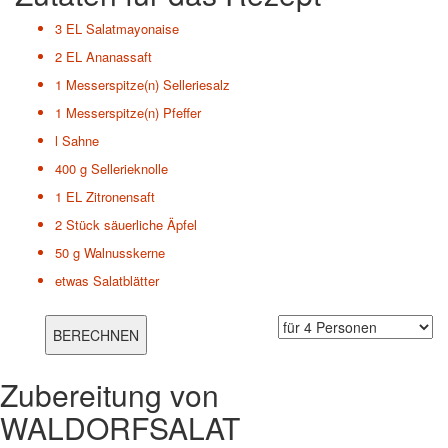
3 EL
Salatmayonaise
2 EL
Ananassaft
1 Messerspitze(n)
Selleriesalz
1 Messerspitze(n)
Pfeffer
l
Sahne
400 g
Sellerieknolle
1 EL
Zitronensaft
2 Stück
säuerliche Äpfel
50 g
Walnusskerne
etwas
Salatblätter
Zubereitung von
WALDORFSALAT