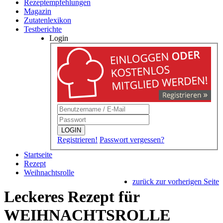
Rezeptempfehlungen
Magazin
Zutatenlexikon
Testberichte
Login
LOGIN
Registrieren!
Passwort vergessen?
Startseite
Rezept
Weihnachtsrolle
zurück zur vorherigen Seite
Leckeres Rezept für
WEIHNACHTSROLLE