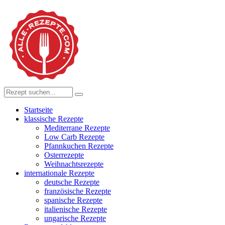
Startseite
klassische Rezepte
Mediterrane Rezepte
Low Carb Rezepte
Pfannkuchen Rezepte
Osterrezepte
Weihnachtsrezepte
internationale Rezepte
deutsche Rezepte
französische Rezepte
spanische Rezepte
italienische Rezepte
ungarische Rezepte