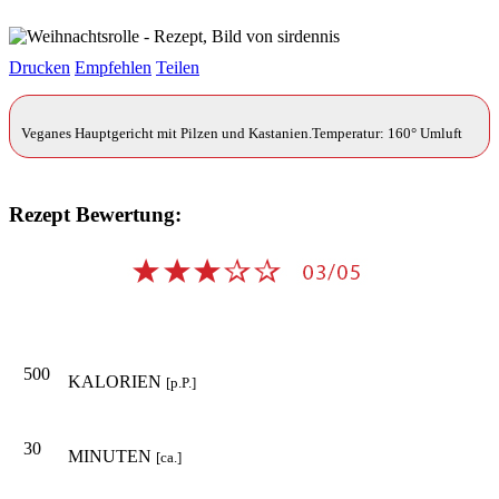
Drucken
Empfehlen
Teilen
Veganes Hauptgericht mit Pilzen und Kastanien.Temperatur: 160° Umluft
Rezept Bewertung:
500
KALORIEN
[p.P.]
30
MINUTEN
[ca.]