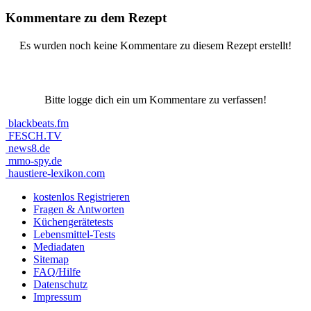
Kommentare zu dem Rezept
Es wurden noch keine Kommentare zu diesem Rezept erstellt!
Bitte logge dich ein um Kommentare zu verfassen!
blackbeats.fm
FESCH.TV
news8.de
mmo-spy.de
haustiere-lexikon.com
kostenlos Registrieren
Fragen & Antworten
Küchengerätetests
Lebensmittel-Tests
Mediadaten
Sitemap
FAQ/Hilfe
Datenschutz
Impressum