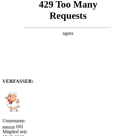
VERFASSER:
Unsername:
(m)
sirdennis
Mitglied seit: