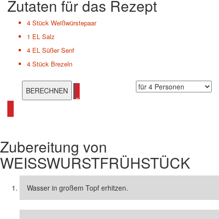
Zutaten für das Rezept
4 Stück
Weißwürstepaar
1 EL
Salz
4 EL
Süßer Senf
4 Stück
Brezeln
alle Rezepte aus Bayern ansehen
Zubereitung von
WEISSWURSTFRÜHSTÜCK
Wasser in großem Topf erhitzen.