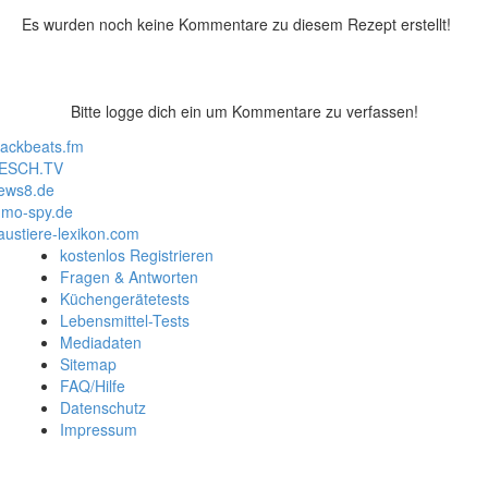
Es wurden noch keine Kommentare zu diesem Rezept erstellt!
Bitte logge dich ein um Kommentare zu verfassen!
lackbeats.fm
ESCH.TV
ews8.de
mo-spy.de
austiere-lexikon.com
kostenlos Registrieren
Fragen & Antworten
Küchengerätetests
Lebensmittel-Tests
Mediadaten
Sitemap
FAQ/Hilfe
Datenschutz
Impressum