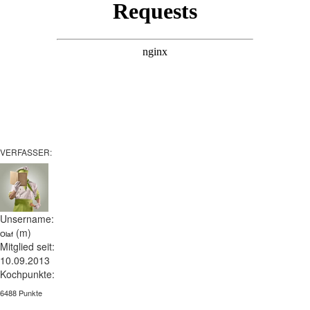
VERFASSER:
Unsername:
(m)
Olaf
Mitglied seit:
10.09.2013
Kochpunkte:
6488 Punkte