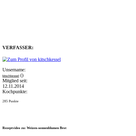
VERFASSER:
Unsername:
()
kitschkessel
Mitglied seit:
12.11.2014
Kochpunkte:
285 Punkte
Rezeptvideo zu: Weizen-sonnenblumen Brot