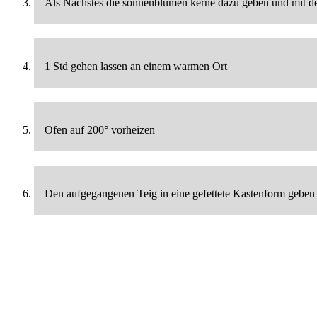
Als Nächstes die sonnenblumen kerne dazu geben und mit d
1 Std gehen lassen an einem warmen Ort
Ofen auf 200° vorheizen
Den aufgegangenen Teig in eine gefettete Kastenform geben