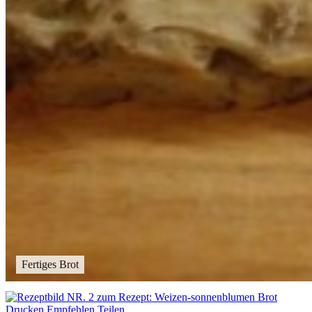
Fertiges Brot
Drucken
Empfehlen
Teilen