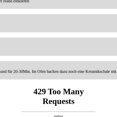
er Hand einkneten
 und für 20-30Min. Im Ofen backen dazu noch eine Keramikschale mit 