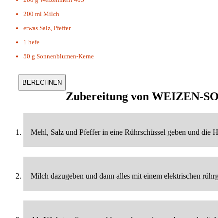
200 ml
Milch
etwas
Salz, Pfeffer
1
hefe
50 g
Sonnenblumen-Kerne
Zubereitung von
WEIZEN-S
Mehl, Salz und Pfeffer in eine Rührschüssel geben und die H
Milch dazugeben und dann alles mit einem elektrischen rührg