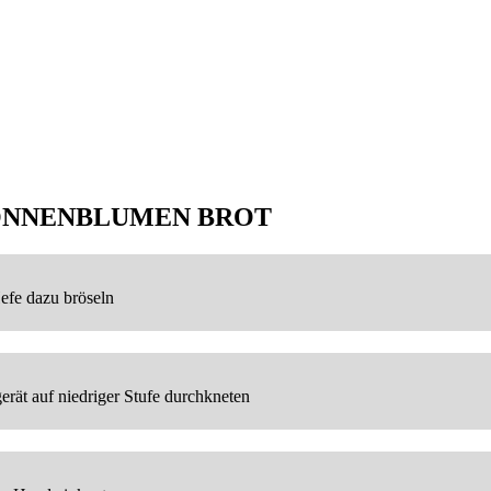
ONNENBLUMEN BROT
efe dazu bröseln
erät auf niedriger Stufe durchkneten