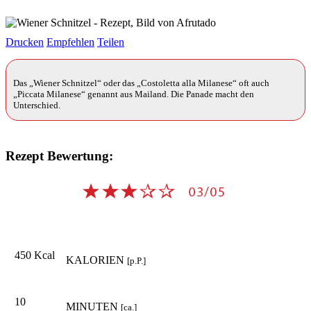
Drucken
Empfehlen
Teilen
Das „Wiener Schnitzel“ oder das „Costoletta alla Milanese“ oft auch
„Piccata Milanese“ genannt aus Mailand. Die Panade macht den
Unterschied.
Rezept Bewertung:
450 Kcal
KALORIEN
[p.P.]
10
MINUTEN
[ca.]