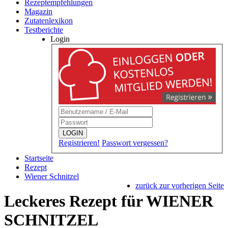
Rezeptempfehlungen
Magazin
Zutatenlexikon
Testberichte
Login
LOGIN
Registrieren!
Passwort vergessen?
Startseite
Rezept
Wiener Schnitzel
zurück zur vorherigen Seite
Leckeres Rezept für
WIENER
SCHNITZEL