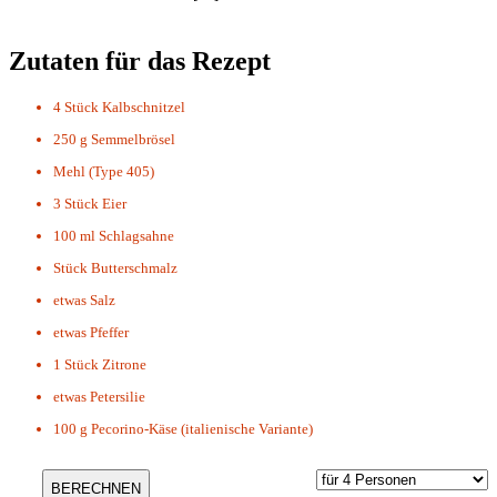
Zutaten für das Rezept
4 Stück
Kalbschnitzel
250 g
Semmelbrösel
Mehl (Type 405)
3 Stück
Eier
100 ml
Schlagsahne
Stück
Butterschmalz
etwas
Salz
etwas
Pfeffer
1 Stück
Zitrone
etwas
Petersilie
100 g
Pecorino-Käse (italienische Variante)