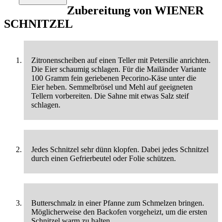
Zubereitung von
WIENER
SCHNITZEL
Zitronenscheiben auf einen Teller mit Petersilie anrichten.
Die Eier schaumig schlagen. Für die Mailänder Variante
100 Gramm fein geriebenen Pecorino-Käse unter die
Eier heben. Semmelbrösel und Mehl auf geeigneten
Tellern vorbereiten. Die Sahne mit etwas Salz steif
schlagen.
Jedes Schnitzel sehr dünn klopfen. Dabei jedes Schnitzel
durch einen Gefrierbeutel oder Folie schützen.
Butterschmalz in einer Pfanne zum Schmelzen bringen.
Möglicherweise den Backofen vorgeheizt, um die ersten
Schnitzel warm zu halten.