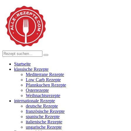
Startseite
klassische Rezepte
Mediterrane Rezepte
Low Carb Rezepte
Pfannkuchen Rezepte
Osterrezepte
Weihnachtsrezepte
internationale Rezepte
deutsche Rezepte
französische Rezepte
spanische Rezepte
italienische Rezepte
ungarische Rezepte