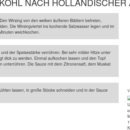
KOHL NACH HOLLÄNDISCHER 
en Wirsing von den welken äußeren Blättern befreien,
iden. Die Wirsingviertel ins kochende Salzwasser legen und im
 Minuten weichkochen.
 und der Speisestärke verrühren. Bei sehr milder Hitze unter
gt dick zu werden. Einmal aufkochen lassen und den Topf
en unterrühren. Die Sauce mit dem Zitronensaft, dem Muskat
ühlen lassen, in große Stücke schneiden und in der Sauce
V
U
E
M
1
K