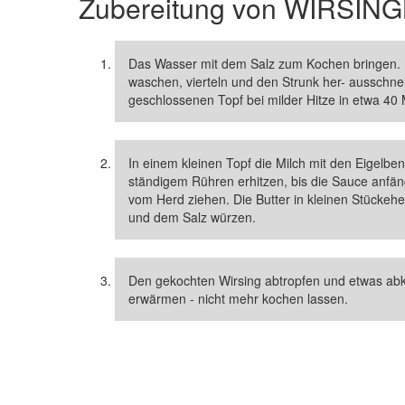
Zubereitung von
WIRSING
Das Wasser mit dem Salz zum Kochen bringen. D
waschen, vierteln und den Strunk her- ausschne
geschlossenen Topf bei milder Hitze in etwa 40
In einem kleinen Topf die Milch mit den Eigelben
ständigem Rühren erhitzen, bis die Sauce anfän
vom Herd ziehen. Die Butter in kleinen Stückeh
und dem Salz würzen.
Den gekochten Wirsing abtropfen und etwas abk
erwärmen - nicht mehr kochen lassen.