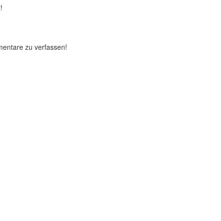
!
mentare zu verfassen!