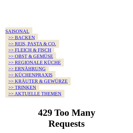
SAISONAL
>> BACKEN
>> REIS, PASTA & CO.
>> FLEICH & FISCH
>> OBST & GEMÜSE
>> REGIONALE KÜCHE
>> ERNÄHRUNG
>> KÜCHENPRAXIS
>> KRÄUTER & GEWÜRZE
>> TRINKEN
>> AKTUELLE THEMEN