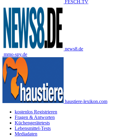
FESCH.TV
news8.de
mmo-spy.de
haustiere-lexikon.com
kostenlos Registrieren
Fragen & Antworten
Küchengerätetests
Lebensmittel-Tests
Mediadaten