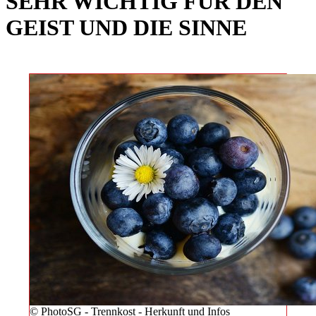
SEHR WICHTIG FÜR DEN
GEIST UND DIE SINNE
© PhotoSG - Trennkost - Herkunft und Infos