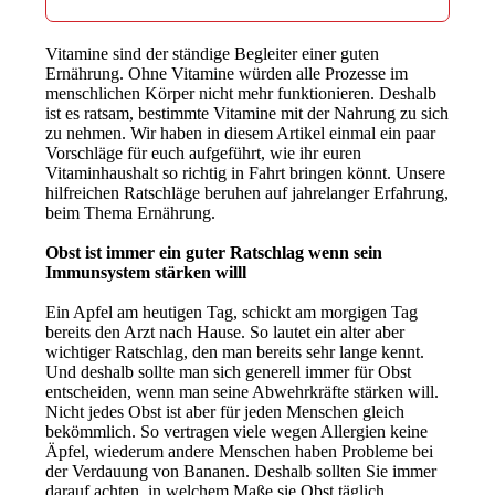
Vitamine sind der ständige Begleiter einer guten
Ernährung. Ohne Vitamine würden alle Prozesse im
menschlichen Körper nicht mehr funktionieren. Deshalb
ist es ratsam, bestimmte Vitamine mit der Nahrung zu sich
zu nehmen. Wir haben in diesem Artikel einmal ein paar
Vorschläge für euch aufgeführt, wie ihr euren
Vitaminhaushalt so richtig in Fahrt bringen könnt. Unsere
hilfreichen Ratschläge beruhen auf jahrelanger Erfahrung,
beim Thema Ernährung.
Obst ist immer ein guter Ratschlag wenn sein
Immunsystem stärken willl
Ein Apfel am heutigen Tag, schickt am morgigen Tag
bereits den Arzt nach Hause. So lautet ein alter aber
wichtiger Ratschlag, den man bereits sehr lange kennt.
Und deshalb sollte man sich generell immer für Obst
entscheiden, wenn man seine Abwehrkräfte stärken will.
Nicht jedes Obst ist aber für jeden Menschen gleich
bekömmlich. So vertragen viele wegen Allergien keine
Äpfel, wiederum andere Menschen haben Probleme bei
der Verdauung von Bananen. Deshalb sollten Sie immer
darauf achten, in welchem Maße sie Obst täglich