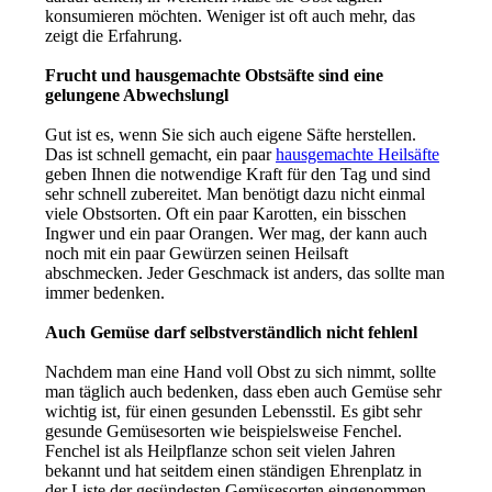
konsumieren möchten. Weniger ist oft auch mehr, das
zeigt die Erfahrung.
Frucht und hausgemachte Obstsäfte sind eine
gelungene Abwechslungl
Gut ist es, wenn Sie sich auch eigene Säfte herstellen.
Das ist schnell gemacht, ein paar
hausgemachte Heilsäfte
geben Ihnen die notwendige Kraft für den Tag und sind
sehr schnell zubereitet. Man benötigt dazu nicht einmal
viele Obstsorten. Oft ein paar Karotten, ein bisschen
Ingwer und ein paar Orangen. Wer mag, der kann auch
noch mit ein paar Gewürzen seinen Heilsaft
abschmecken. Jeder Geschmack ist anders, das sollte man
immer bedenken.
Auch Gemüse darf selbstverständlich nicht fehlenl
Nachdem man eine Hand voll Obst zu sich nimmt, sollte
man täglich auch bedenken, dass eben auch Gemüse sehr
wichtig ist, für einen gesunden Lebensstil. Es gibt sehr
gesunde Gemüsesorten wie beispielsweise Fenchel.
Fenchel ist als Heilpflanze schon seit vielen Jahren
bekannt und hat seitdem einen ständigen Ehrenplatz in
der Liste der gesündesten Gemüsesorten eingenommen.