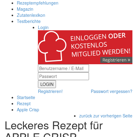
Rezeptempfehlungen
Magazin
Zutatenlexikon
Testberichte
Login
LOGIN
Registrieren!
Passwort vergessen?
Startseite
Rezept
Apple Crisp
zurück zur vorherigen Seite
Leckeres Rezept für
APPLE CRISP