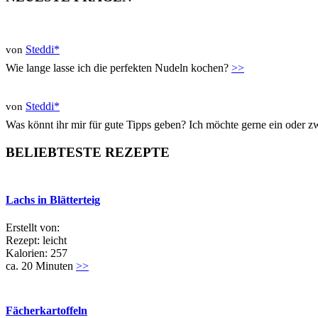
Steddi*
von
Wie lange lasse ich die perfekten Nudeln kochen?
>>
Steddi*
von
Was könnt ihr mir für gute Tipps geben? Ich möchte gerne ein oder 
BELIEBTESTE REZEPTE
Lachs in Blätterteig
Erstellt von:
Rezept: leicht
Kalorien: 257
ca. 20 Minuten
>>
Fächerkartoffeln