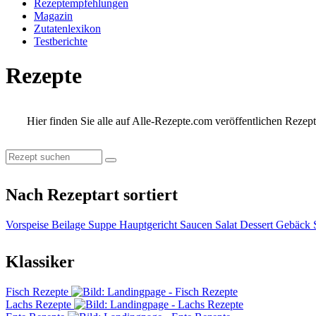
Rezeptempfehlungen
Magazin
Zutatenlexikon
Testberichte
Rezepte
Hier finden Sie alle auf Alle-Rezepte.com veröffentlichen Reze
Nach Rezeptart sortiert
Vorspeise
Beilage
Suppe
Hauptgericht
Saucen
Salat
Dessert
Gebäck
Klassiker
Fisch Rezepte
Lachs Rezepte