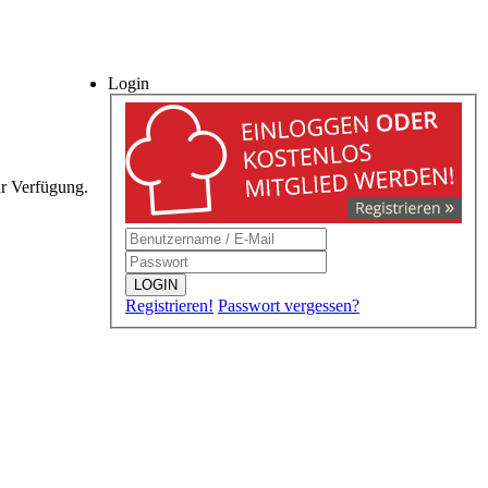
Login
ur Verfügung.
LOGIN
Registrieren!
Passwort vergessen?