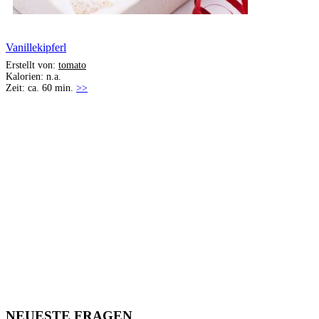
Vanillekipferl
Erstellt von:
tomato
Kalorien: n.a.
Zeit: ca. 60 min.
>>
NEUESTE FRAGEN