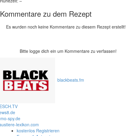
Ruhezeit:
–
Kommentare zu dem Rezept
Es wurden noch keine Kommentare zu diesem Rezept erstellt!
Bitte logge dich ein um Kommentare zu verfassen!
blackbeats.fm
ESCH.TV
ews8.de
mo-spy.de
austiere-lexikon.com
kostenlos Registrieren