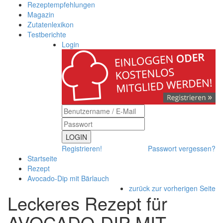
Rezeptempfehlungen
Magazin
Zutatenlexikon
Testberichte
Login
LOGIN
Registrieren!
Passwort vergessen?
Startseite
Rezept
Avocado-Dip mit Bärlauch
zurück zur vorherigen Seite
Leckeres Rezept für
AVOCADO-DIP MIT