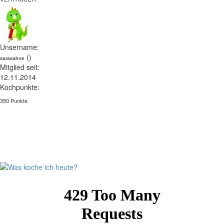
Unsername:
()
sarasahne
Mitglied seit:
12.11.2014
Kochpunkte:
350 Punkte