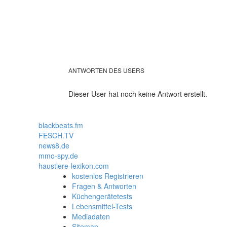
ANTWORTEN DES USERS
Dieser User hat noch keine Antwort erstellt.
blackbeats.fm
FESCH.TV
news8.de
mmo-spy.de
haustiere-lexikon.com
kostenlos Registrieren
Fragen & Antworten
Küchengerätetests
Lebensmittel-Tests
Mediadaten
Sitemap