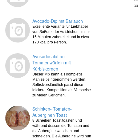
ca
Avocado-Dip mit Bärlauch
Exzellente Variante für Liebhaber
von Soßen oder Aufstrichen. In nur
15 Minuten zubereitet und in etwa
170 kcal pro Person.
Avokadosalat an
Tomatenwürfeln mit
Kürbiskernen
Dieser Mix kann als komplette
Mahlzeit eingenommen werden.
Selbstverständlich passt diese
lelckere Komposition als Vorspeise
zu vielen Gerichten.
Schinken- Tomaten-
Auberginen Toast
8 Scheiben Toast toasten und
während dessen die Tomaten und
die Aubergine waschen und
schneiden. Die Aubergine wird nun