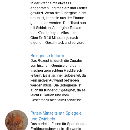
in der Pfanne mit etwas Öl
angebraten und mit Salz und Pfeffer
gewürzt. Wenn die Aubergine leicht
braun ist, kann sie aus der Pfanne
genommen werden. Den Toast nun
mit Schinken, Aubergine,Tomate
und Käse belegen. Alles in den
Ofen für 5-10 Minuten, je nach
eigenem Geschmack und servieren.
Bolognese fettarm
Das Rezept ist durch die Zugabe
von frischem Gemüse und dem
frischen gemischtem Hackfleisch
fettarm. Es ist schnell zubereitet, da
kein großer Aufwand betrieben
werden muss. Die Bolognese ist
auch für Kinder gut geeignet, da es
leicht zu kauen und vom
Geschmack nicht allzu scharf ist.
Puten-Minifelts mit Spiegelei
und Zwiebeln
Das perfekte Essen für Sportler oder
Ernährungsbewusste, die wenig