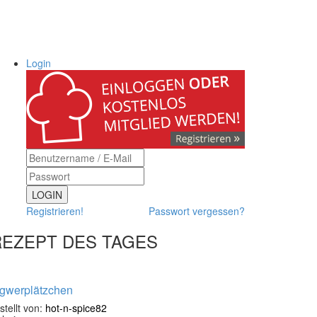
Login
LOGIN
Registrieren!
Passwort vergessen?
REZEPT DES TAGES
ngwerplätzchen
stellt von:
hot-n-spice82