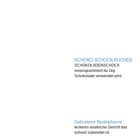
SCHOKO-SCHOCK-KUCHEN
SCHOKOLADENSCHOCK
vorprogrammiert da 1kg
Schokolade verwendet wird
Gebratene Nudelpfanne
leckeres asiatische Gericht das
schnell zubereitet ist