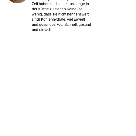
Zeit haben und keine Lust lange in
der Küche zu stehen.Keine (so
wenig, dass sie nicht nennenswert
sind) Kohlenhydrate, viel Eiweiß
und gesundes Fett. Schnell, gesund
und einfach