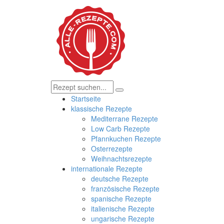
Startseite
klassische Rezepte
Mediterrane Rezepte
Low Carb Rezepte
Pfannkuchen Rezepte
Osterrezepte
Weihnachtsrezepte
internationale Rezepte
deutsche Rezepte
französische Rezepte
spanische Rezepte
italienische Rezepte
ungarische Rezepte