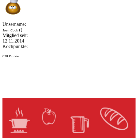
Unsername:
()
JoernCook
Mitglied seit:
12.11.2014
Kochpunkte:
830 Punkte