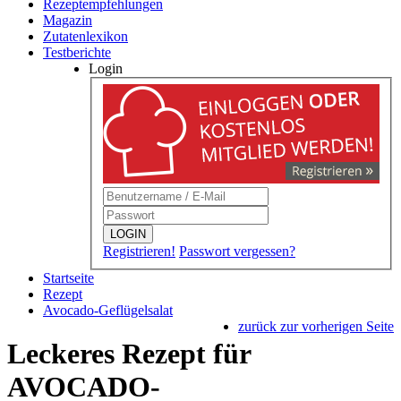
Rezeptempfehlungen
Magazin
Zutatenlexikon
Testberichte
Login
LOGIN
Registrieren!
Passwort vergessen?
Startseite
Rezept
Avocado-Geflügelsalat
zurück zur vorherigen Seite
Leckeres Rezept für
AVOCADO-