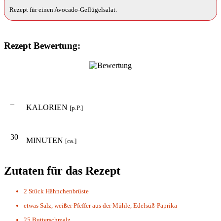
Rezept für einen Avocado-Geflügelsalat.
Rezept Bewertung:
–
KALORIEN
[p.P.]
30
MINUTEN
[ca.]
Zutaten für das Rezept
2 Stück
Hähnchenbrüste
etwas
Salz, weißer Pfeffer aus der Mühle, Edelsüß-Paprika
25
Butterschmalz