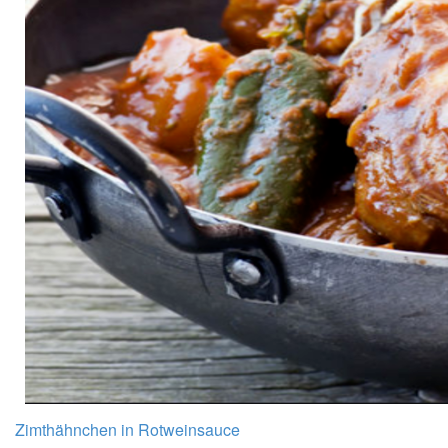
Zimthähnchen in Rotweinsauce