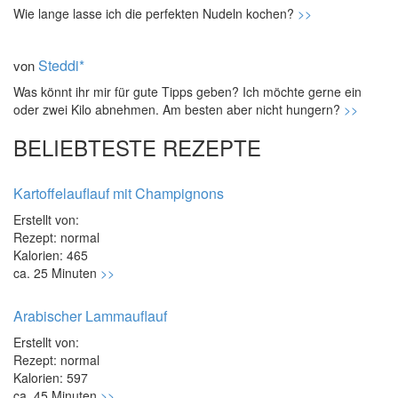
Wie lange lasse ich die perfekten Nudeln kochen?
>>
Steddi*
von
Was könnt ihr mir für gute Tipps geben? Ich möchte gerne ein
oder zwei Kilo abnehmen. Am besten aber nicht hungern?
>>
BELIEBTESTE REZEPTE
Kartoffelauflauf mit Champignons
Erstellt von:
Rezept: normal
Kalorien: 465
ca. 25 Minuten
>>
Arabischer Lammauflauf
Erstellt von:
Rezept: normal
Kalorien: 597
ca. 45 Minuten
>>