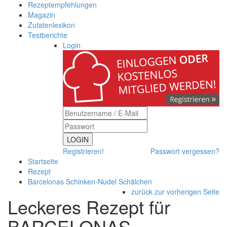
Rezeptempfehlungen
Magazin
Zutatenlexikon
Testberichte
Login
LOGIN
Registrieren!
Passwort vergessen?
Startseite
Rezept
Barcelonas Schinken-Nudel Schälchen
zurück zur vorherigen Seite
Leckeres Rezept für
BARCELONAS