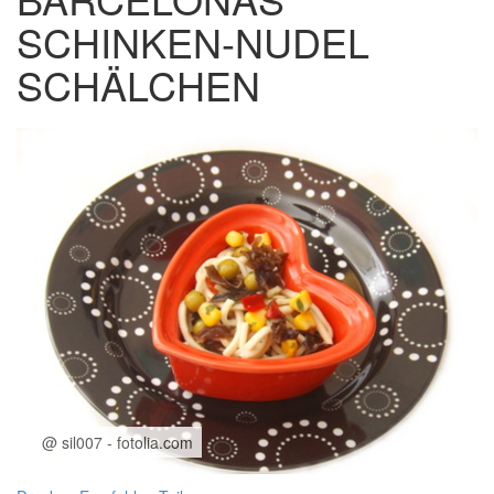
SCHINKEN-NUDEL
SCHÄLCHEN
@ sil007 - fotolia.com