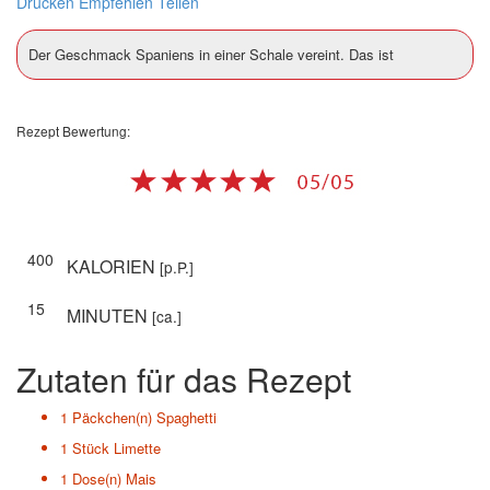
Drucken
Empfehlen
Teilen
Der Geschmack Spaniens in einer Schale vereint. Das ist
Rezept Bewertung:
400
KALORIEN
[p.P.]
15
MINUTEN
[ca.]
Zutaten für das Rezept
1 Päckchen(n)
Spaghetti
1 Stück
Limette
1 Dose(n)
Mais