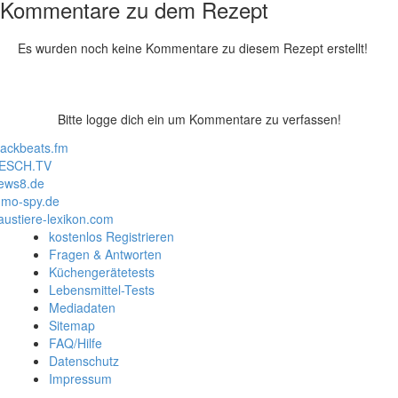
Kommentare zu dem Rezept
Es wurden noch keine Kommentare zu diesem Rezept erstellt!
Bitte logge dich ein um Kommentare zu verfassen!
lackbeats.fm
ESCH.TV
ews8.de
mo-spy.de
austiere-lexikon.com
kostenlos Registrieren
Fragen & Antworten
Küchengerätetests
Lebensmittel-Tests
Mediadaten
Sitemap
FAQ/Hilfe
Datenschutz
Impressum