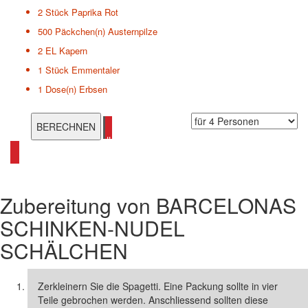
2 Stück
Paprika Rot
500 Päckchen(n)
Austernpilze
2 EL
Kapern
1 Stück
Emmentaler
1 Dose(n)
Erbsen
alle Salat Rezepte ansehen
Zubereitung von
BARCELONAS
SCHINKEN-NUDEL
SCHÄLCHEN
Zerkleinern Sie die Spagetti. Eine Packung sollte in vier
Teile gebrochen werden. Anschliessend sollten diese