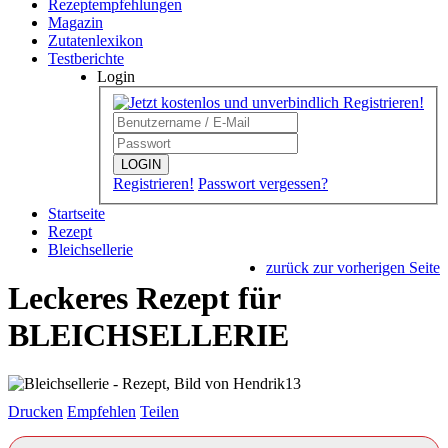
Rezeptempfehlungen
Magazin
Zutatenlexikon
Testberichte
Login
LOGIN
Registrieren!
Passwort vergessen?
Startseite
Rezept
Bleichsellerie
zurück zur vorherigen Seite
Leckeres Rezept für
BLEICHSELLERIE
Drucken
Empfehlen
Teilen