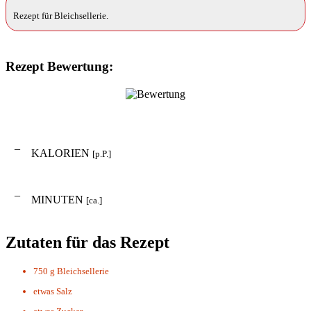
Rezept für Bleichsellerie.
Rezept Bewertung:
–
KALORIEN
[p.P.]
–
MINUTEN
[ca.]
Zutaten für das Rezept
750 g
Bleichsellerie
etwas
Salz