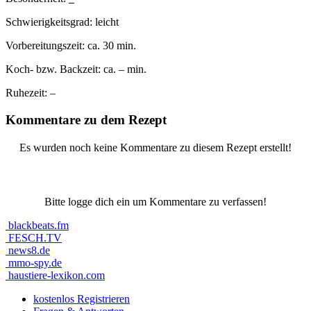
Schwierigkeitsgrad:
leicht
Vorbereitungszeit:
ca. 30 min.
Koch- bzw. Backzeit:
ca. – min.
Ruhezeit:
–
Kommentare zu dem Rezept
Es wurden noch keine Kommentare zu diesem Rezept erstellt!
Bitte logge dich ein um Kommentare zu verfassen!
blackbeats.fm
FESCH.TV
news8.de
mmo-spy.de
haustiere-lexikon.com
kostenlos Registrieren