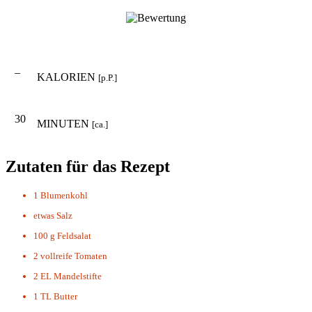
–
KALORIEN
[p.P.]
30
MINUTEN
[ca.]
Zutaten für das Rezept
1
Blumenkohl
etwas
Salz
100 g
Feldsalat
2
vollreife Tomaten
2 EL
Mandelstifte
1 TL
Butter