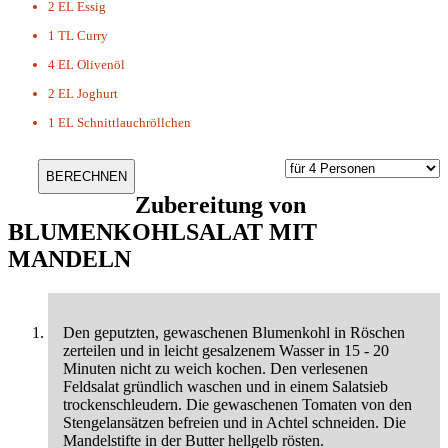
2 EL
Essig
1 TL
Curry
4 EL
Olivenöl
2 EL
Joghurt
1 EL
Schnittlauchröllchen
Zubereitung von
BLUMENKOHLSALAT MIT
MANDELN
Den geputzten, gewaschenen Blumenkohl in Röschen
zerteilen und in leicht gesalzenem Wasser in 15 - 20
Minuten nicht zu weich kochen. Den verlesenen
Feldsalat gründlich waschen und in einem Salatsieb
trockenschleudern. Die gewaschenen Tomaten von den
Stengelansätzen befreien und in Achtel schneiden. Die
Mandelstifte in der Butter hellgelb rösten.