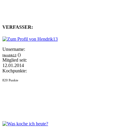
VERFASSER:
Unsername:
()
Hendrik13
Mitglied seit:
12.01.2014
Kochpunkte:
820 Punkte