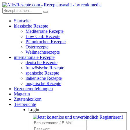
Startseite
klassische Rezepte
Mediterrane Rezepte
Low Carb Rezepte
Pfannkuchen Rezepte
Osterrezepte
Weihnachtsrezepte
internationale Rezepte
deutsche Rezepte
französische Rezepte
spanische Rezepte
italienische Rezepte
ungarische Rezepte
Rezeptempfehlungen
Magazin
Zutatenlexikon
Testberichte
Login