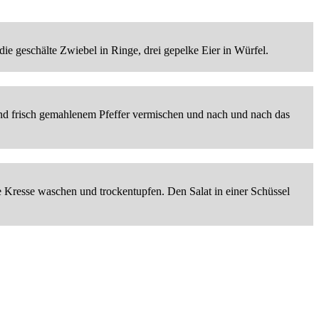
die geschälte Zwiebel in Ringe, drei gepelke Eier in Würfel.
z und frisch gemahlenem Pfeffer vermischen und nach und nach das
ie Kresse waschen und trockentupfen. Den Salat in einer Schüssel