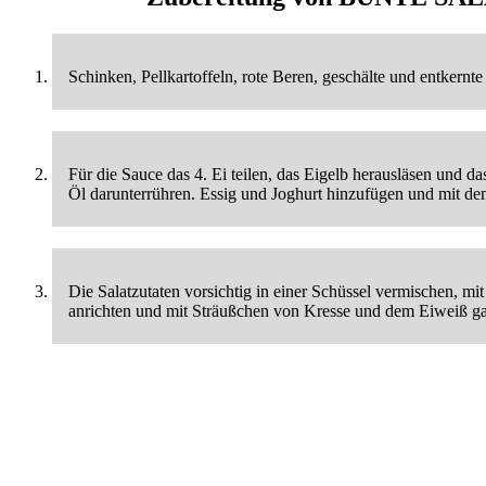
Schinken, Pellkartoffeln, rote Beren, geschälte und entkernt
Für die Sauce das 4. Ei teilen, das Eigelb herausläsen und 
Öl darunterrühren. Essig und Joghurt hinzufügen und mit d
Die Salatzutaten vorsichtig in einer Schüssel vermischen, m
anrichten und mit Sträußchen von Kresse und dem Eiweiß ga