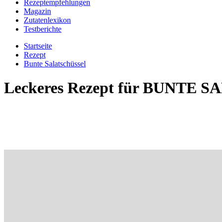
Rezeptempfehlungen
Magazin
Zutatenlexikon
Testberichte
Startseite
Rezept
Bunte Salatschüssel
Leckeres Rezept für
BUNTE S