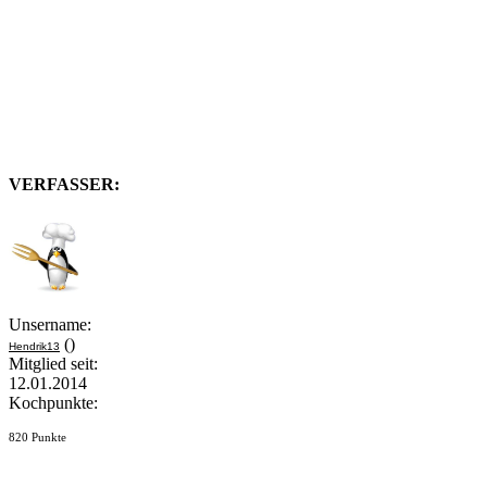
VERFASSER:
Unsername:
()
Hendrik13
Mitglied seit:
12.01.2014
Kochpunkte:
820 Punkte