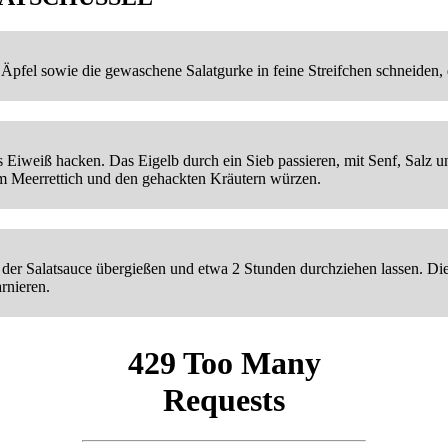
e Äpfel sowie die gewaschene Salatgurke in feine Streifchen schneiden, 
das Eiweiß hacken. Das Eigelb durch ein Sieb passieren, mit Senf, Sal
em Meerrettich und den gehackten Kräutern würzen.
it der Salatsauce übergießen und etwa 2 Stunden durchziehen lassen. D
rnieren.