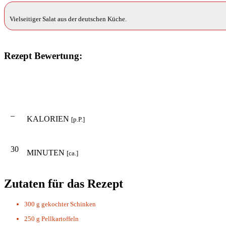
Vielseitiger Salat aus der deutschen Küche.
Rezept Bewertung:
–
KALORIEN
[p.P.]
30
MINUTEN
[ca.]
Zutaten für das Rezept
300 g
gekochter Schinken
250 g
Pellkartoffeln