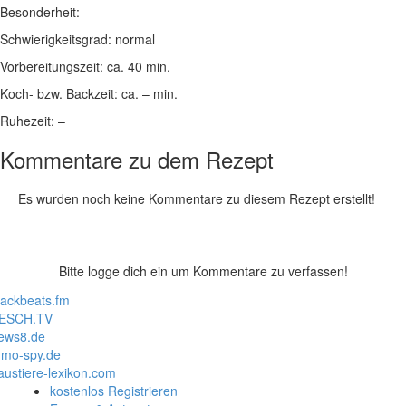
Besonderheit:
–
Schwierigkeitsgrad:
normal
Vorbereitungszeit:
ca. 40 min.
Koch- bzw. Backzeit:
ca. – min.
Ruhezeit:
–
Kommentare zu dem Rezept
Es wurden noch keine Kommentare zu diesem Rezept erstellt!
Bitte logge dich ein um Kommentare zu verfassen!
lackbeats.fm
ESCH.TV
ews8.de
mo-spy.de
austiere-lexikon.com
kostenlos Registrieren