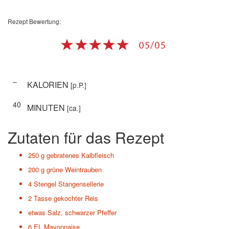
Rezept Bewertung:
–
KALORIEN
[p.P.]
40
MINUTEN
[ca.]
Zutaten für das Rezept
250 g
gebratenes Kalbfleisch
200 g
grüne Weintrauben
4 Stengel
Stangensellerie
2 Tasse
gekochter Reis
etwas
Salz, schwarzer Pfeffer
6 EL
Mayonnaise