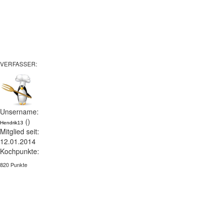
VERFASSER:
Unsername:
()
Hendrik13
Mitglied seit:
12.01.2014
Kochpunkte:
820 Punkte