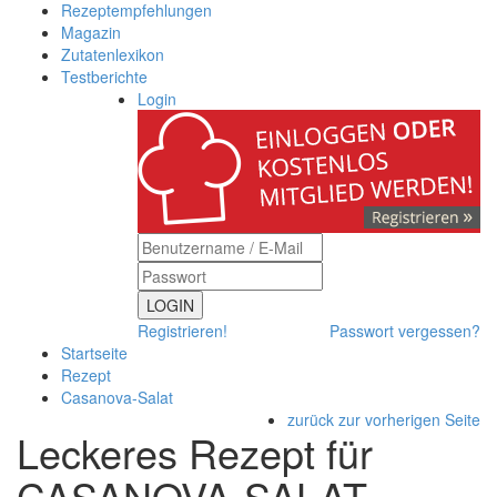
Rezeptempfehlungen
Magazin
Zutatenlexikon
Testberichte
Login
LOGIN
Registrieren!
Passwort vergessen?
Startseite
Rezept
Casanova-Salat
zurück zur vorherigen Seite
Leckeres Rezept für
CASANOVA-SALAT