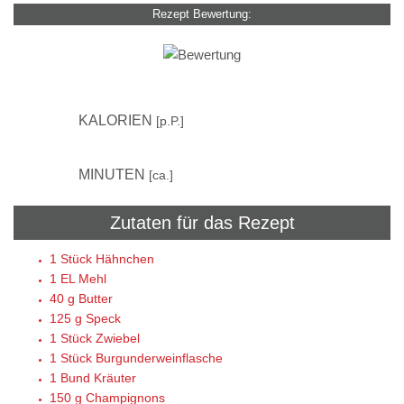
Rezept Bewertung:
–
KALORIEN
[p.P.]
75
MINUTEN
[ca.]
Zutaten für das Rezept
1 Stück
Hähnchen
1 EL
Mehl
40 g
Butter
125 g
Speck
1 Stück
Zwiebel
1 Stück
Burgunderweinflasche
1 Bund
Kräuter
150 g
Champignons