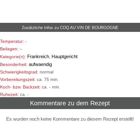
Zusätzliche Infos zu
COQ AU VIN DE BOURGOGNE
Temperatur:
-
Beilagen:
–
Frankreich
Hauptgericht
Kategorie(n):
,
aufwaendig
Besonderheit:
Schwierigkeitsgrad:
normal
Vorbereitungszeit:
ca. 75 min.
Koch- bzw. Backzeit:
ca. - min.
Ruhezeit:
ca. -
Kommentare zu dem Rezept
Es wurden noch keine Kommentare zu diesem Rezept erstellt!