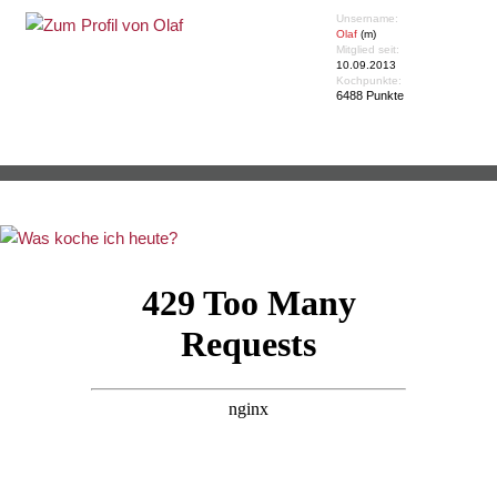
Unsername:
Olaf
(m)
Mitglied seit:
10.09.2013
Kochpunkte:
6488 Punkte