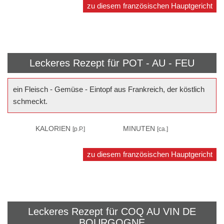
zu diesem französischen Hauptgericht
Leckeres Rezept für
POT - AU - FEU
ein Fleisch - Gemüse - Eintopf aus Frankreich, der köstlich
schmeckt.
420
KALORIEN
150
MINUTEN
[p.P.]
[ca.]
zu diesem französischen Hauptgericht
Leckeres Rezept für
COQ AU VIN DE
BOURGOGNE