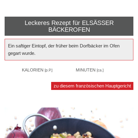
Leckeres Rezept für
ELSÄSSER
BÄCKEROFEN
Ein saftiger Eintopf, der früher beim Dorfbäcker im Ofen
gegart wurde.
700
KALORIEN
45
MINUTEN
[p.P.]
[ca.]
zu diesem französischen Hauptgericht