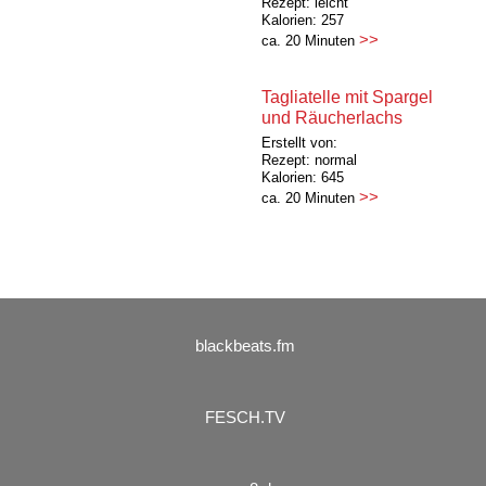
Rezept: leicht
Kalorien: 257
>>
ca. 20 Minuten
Tagliatelle mit Spargel
und Räucherlachs
Erstellt von:
Rezept: normal
Kalorien: 645
>>
ca. 20 Minuten
blackbeats.fm
FESCH.TV