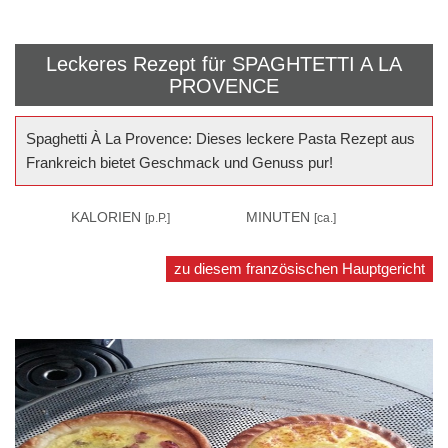
Leckeres Rezept für
SPAGHTETTI A LA
PROVENCE
Spaghetti À La Provence: Dieses leckere Pasta Rezept aus
Frankreich bietet Geschmack und Genuss pur!
435
KALORIEN
20
MINUTEN
[p.P.]
[ca.]
zu diesem französischen Hauptgericht