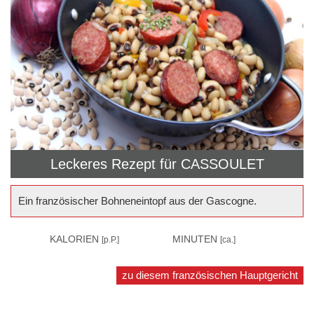
Leckeres Rezept für
CASSOULET
Ein französischer Bohneneintopf aus der Gascogne.
880
KALORIEN
180
MINUTEN
[p.P.]
[ca.]
zu diesem französischen Hauptgericht