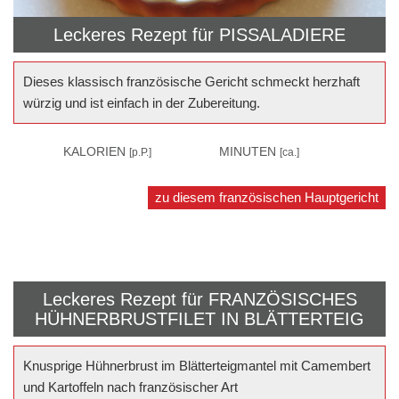
Leckeres Rezept für
PISSALADIERE
Dieses klassisch französische Gericht schmeckt herzhaft
würzig und ist einfach in der Zubereitung.
–
KALORIEN
60
MINUTEN
[p.P.]
[ca.]
zu diesem französischen Hauptgericht
Leckeres Rezept für
FRANZÖSISCHES
HÜHNERBRUSTFILET IN BLÄTTERTEIG
Knusprige Hühnerbrust im Blätterteigmantel mit Camembert
und Kartoffeln nach französischer Art