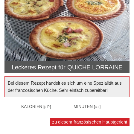
Leckeres Rezept für
QUICHE LORRAINE
Bei diesem Rezept handelt es sich um eine Spezialität aus
der französischen Küche. Sehr einfach zubereitbar!
310
KALORIEN
75
MINUTEN
[p.P.]
[ca.]
zu diesem französischen Hauptgericht