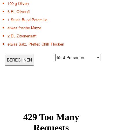
100 g
Oliven
6 EL
Olivenöl
1 Stück
Bund Petersilie
etwas
frische Minze
2 EL
Zitronensaft
etwas
Salz, Pfeffer, Chilli Flocken