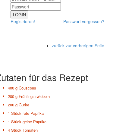
LOGIN
Registrieren!
Passwort vergessen?
zurück zur vorherigen Seite
utaten für das Rezept
400 g
Couscous
200 g
Frühlingszwiebeln
200 g
Gurke
1 Stück
rote Paprika
1 Stück
gelbe Paprika
4 Stück
Tomaten