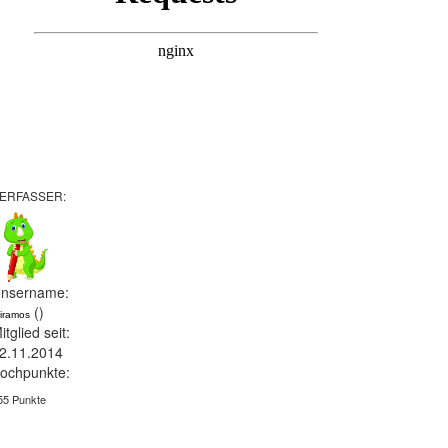
ERFASSER:
nsername:
()
riramos
itglied seit:
2.11.2014
ochpunkte:
55 Punkte