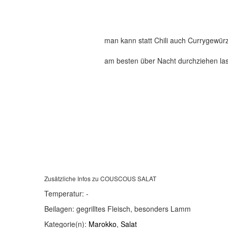
man kann statt Chili auch Currygewü
am besten über Nacht durchziehen la
Zusätzliche Infos zu
COUSCOUS SALAT
Temperatur:
-
Beilagen:
gegrilltes Fleisch, besonders Lamm
Kategorie(n):
Marokko
,
Salat