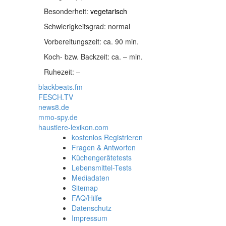
Besonderheit:
vegetarisch
Schwierigkeitsgrad:
normal
Vorbereitungszeit:
ca. 90 min.
Koch- bzw. Backzeit:
ca. – min.
Ruhezeit:
–
blackbeats.fm
FESCH.TV
news8.de
mmo-spy.de
haustiere-lexikon.com
kostenlos Registrieren
Fragen & Antworten
Küchengerätetests
Lebensmittel-Tests
Mediadaten
Sitemap
FAQ/Hilfe
Datenschutz
Impressum