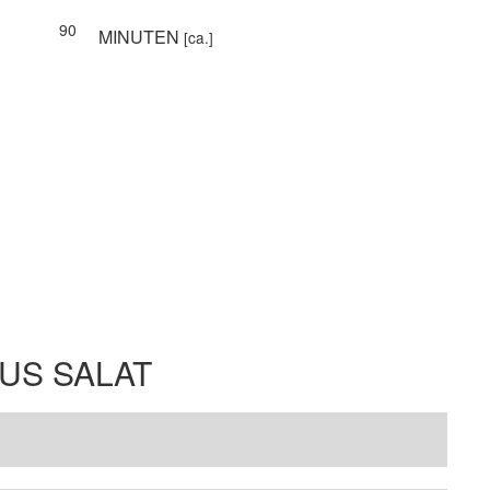
90
MINUTEN
[ca.]
US SALAT