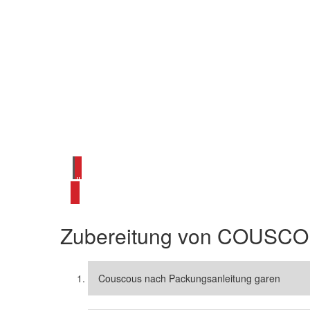
alle Salat Rezepte ansehen
Zubereitung von
COUSCO
Couscous nach Packungsanleitung garen