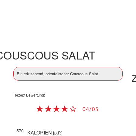
COUSCOUS SALAT
Ein erfrischend, orientalischer Couscous Salat
Z
Rezept Bewertung:
570
KALORIEN
[p.P.]