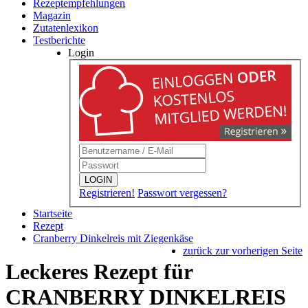
Rezeptempfehlungen
Magazin
Zutatenlexikon
Testberichte
Login
LOGIN
Registrieren!
Passwort vergessen?
Startseite
Rezept
Cranberry Dinkelreis mit Ziegenkäse
zurück zur vorherigen Seite
Leckeres Rezept für
CRANBERRY DINKELREIS