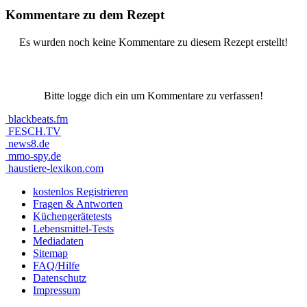
Kommentare zu dem Rezept
Es wurden noch keine Kommentare zu diesem Rezept erstellt!
Bitte logge dich ein um Kommentare zu verfassen!
blackbeats.fm
FESCH.TV
news8.de
mmo-spy.de
haustiere-lexikon.com
kostenlos Registrieren
Fragen & Antworten
Küchengerätetests
Lebensmittel-Tests
Mediadaten
Sitemap
FAQ/Hilfe
Datenschutz
Impressum