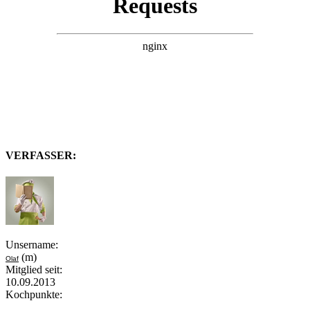
VERFASSER:
Unsername:
(m)
Olaf
Mitglied seit:
10.09.2013
Kochpunkte: