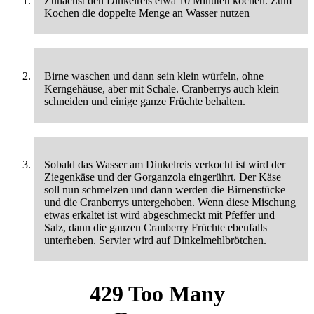
Zunächst den Dinkelreis etwa 10 Minuten kochen. Zum
Kochen die doppelte Menge an Wasser nutzen
Birne waschen und dann sein klein würfeln, ohne
Kerngehäuse, aber mit Schale. Cranberrys auch klein
schneiden und einige ganze Früchte behalten.
Sobald das Wasser am Dinkelreis verkocht ist wird der
Ziegenkäse und der Gorganzola eingerührt. Der Käse
soll nun schmelzen und dann werden die Birnenstücke
und die Cranberrys untergehoben. Wenn diese Mischung
etwas erkaltet ist wird abgeschmeckt mit Pfeffer und
Salz, dann die ganzen Cranberry Früchte ebenfalls
unterheben. Servier wird auf Dinkelmehlbrötchen.