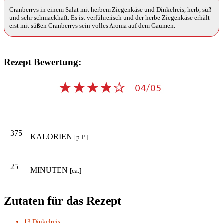
Cranberrys in einem Salat mit herbem Ziegenkäse und Dinkelreis, herb, süß
und sehr schmackhaft. Es ist verführerisch und der herbe Ziegenkäse erhält
erst mit süßen Cranberrys sein volles Aroma auf dem Gaumen.
Rezept Bewertung:
375
KALORIEN
[p.P.]
25
MINUTEN
[ca.]
Zutaten für das Rezept
13
Dinkelreis